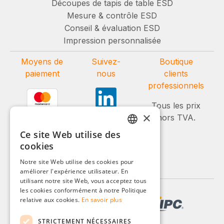
Découpes de tapis de table ESD
Mesure & contrôle ESD
Conseil & évaluation ESD
Impression personnalisée
Moyens de
Suivez-
Boutique
paiement
nous
clients
professionnels
Tous les prix
×
hors TVA.
Ce site Web utilise des
GERMAN
cookies
ENGLISH
Notre site Web utilise des cookies pour
améliorer l'expérience utilisateur. En
FRENCH
utilisant notre site Web, vous acceptez tous
ITALIAN
les cookies conformément à notre Politique
relative aux cookies.
En savoir plus
DUTCH
STRICTEMENT NÉCESSAIRES
POLISH