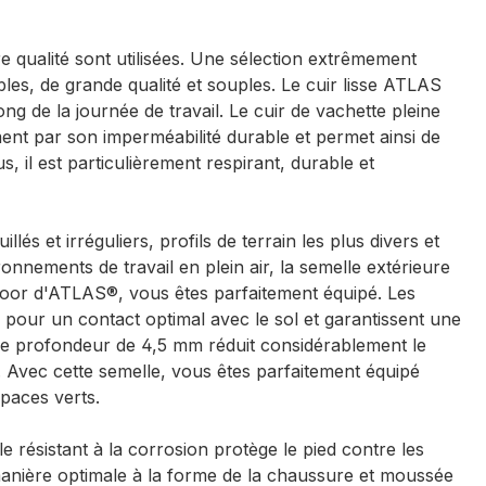
 qualité sont utilisées. Une sélection extrêmement
bles, de grande qualité et souples. Le cuir lisse ATLAS
ong de la journée de travail. Le cuir de vachette pleine
ent par son imperméabilité durable et permet ainsi de
, il est particulièrement respirant, durable et
t irréguliers, profils de terrain les plus divers et
nnements de travail en plein air, la semelle extérieure
tdoor d'ATLAS®, vous êtes parfaitement équipé. Les
le pour un contact optimal avec le sol et garantissent une
e profondeur de 4,5 mm réduit considérablement le
. Avec cette semelle, vous êtes parfaitement équipé
spaces verts.
e résistant à la corrosion protège le pied contre les
manière optimale à la forme de la chaussure et moussée