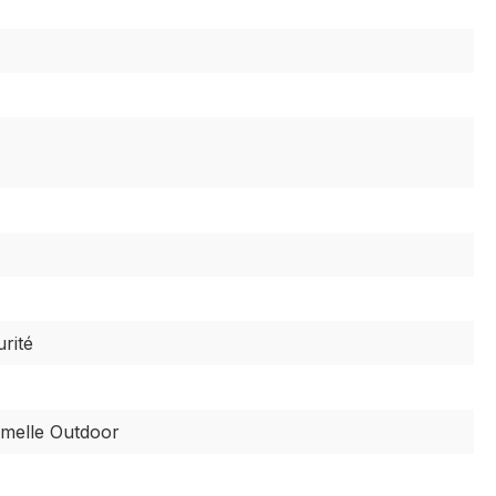
rité
emelle Outdoor