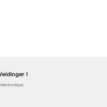
eidinger !
 électronique.