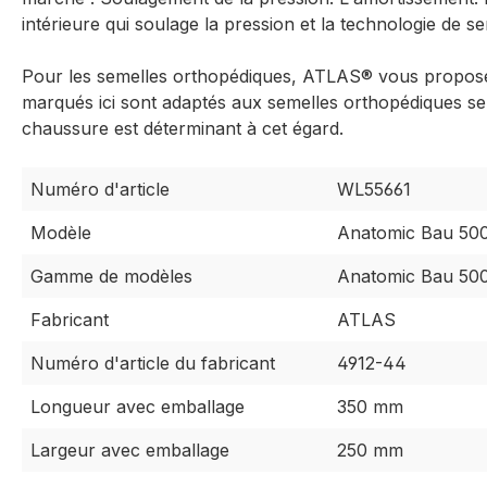
intérieure qui soulage la pression et la technologie de s
Pour les semelles orthopédiques, ATLAS® vous propose 
marqués ici sont adaptés aux semelles orthopédiques se
chaussure est déterminant à cet égard.
Numéro d'article
WL55661
Modèle
Anatomic Bau 50
Gamme de modèles
Anatomic Bau 50
Fabricant
ATLAS
Numéro d'article du fabricant
4912-44
Longueur avec emballage
350 mm
Largeur avec emballage
250 mm