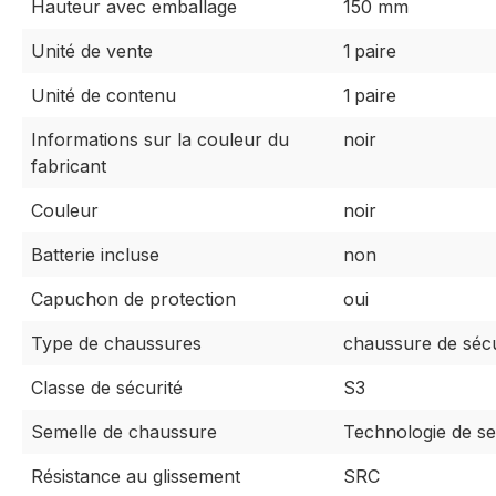
Hauteur avec emballage
150 mm
Unité de vente
1 paire
Unité de contenu
1 paire
Informations sur la couleur du
noir
fabricant
Couleur
noir
Batterie incluse
non
Capuchon de protection
oui
Type de chaussures
chaussure de sécu
Classe de sécurité
S3
Semelle de chaussure
Technologie de s
Résistance au glissement
SRC