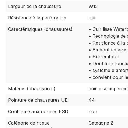
Largeur de la chaussure
W12
Résistance à la perforation
oui
Caractéristiques (chaussures)
• Cuir lisse Water
• Technologie de
• Résistance à la 
• Embout en acie
• Sur-embout
• Doublure foncti
• système d'amor
• convient pour l
Matériel (chaussures)
cuir lisse imperm
Pointure de chaussures UE
44
Conforme aux normes ESD
non
Catégorie de risque
Catégorie 2