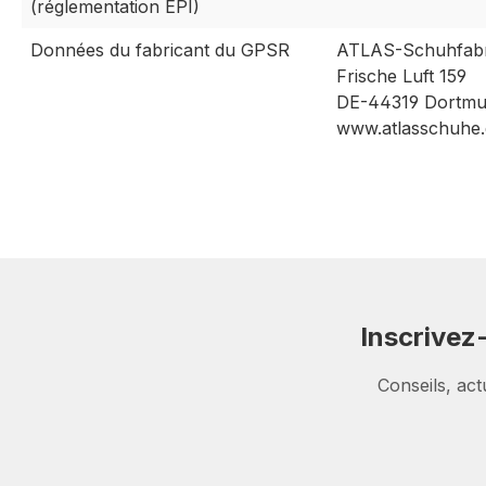
(réglementation EPI)
Données du fabricant du GPSR
ATLAS-Schuhfabr
Frische Luft 159
DE-44319 Dortm
www.atlasschuhe.
Inscrivez
Conseils, act