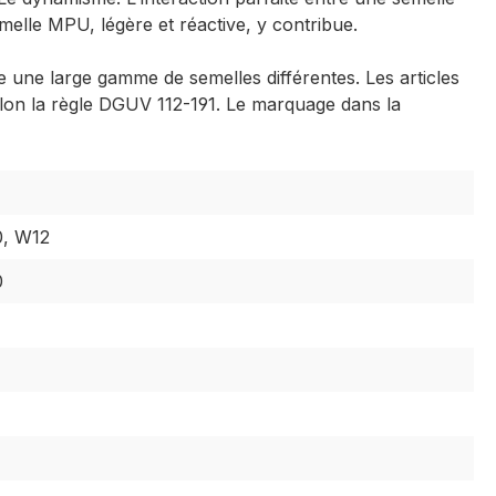
emelle MPU, légère et réactive, y contribue.
une large gamme de semelles différentes. Les articles
lon la règle DGUV 112-191. Le marquage dans la
0, W12
0