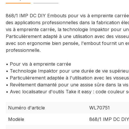
868/1 IMP DC DIY Embouts pour vis à empreinte carrée
des applications professionnelles dans la fabrication él
vis à empreinte carrée, la technologie Impaktor pour u
Particulièrement adapté à une utilisation avec des viss
avec son ergonomie bien pensée, l'embout fournit un en
professionnelle.
• Pour vis à empreinte carrée
• Technologie Impaktor pour une durée de vie supérie
• Particulièrement adaptée à l'utilisation avec les vis
• Revêtement diamanté pour une assise sûre dans la vis
• Avec localisateur d'outils Take it easy : code couleur se
Numéro d'article
WL70751
Modèle
868/1 IMP DC DIY