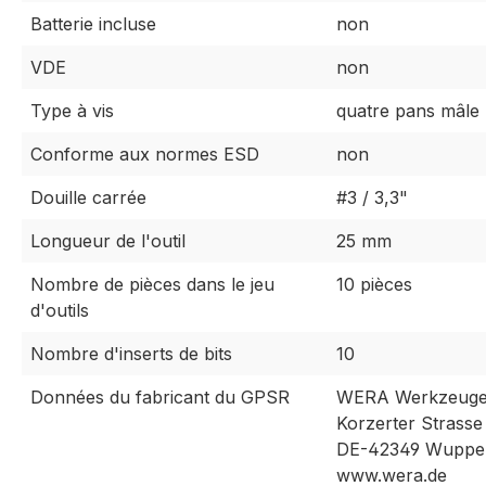
Batterie incluse
non
VDE
non
Type à vis
quatre pans mâle
Conforme aux normes ESD
non
Douille carrée
#3 / 3,3"
Longueur de l'outil
25 mm
Nombre de pièces dans le jeu
10 pièces
d'outils
Nombre d'inserts de bits
10
Données du fabricant du GPSR
WERA Werkzeug
Korzerter Strasse
DE-42349 Wupper
www.wera.de