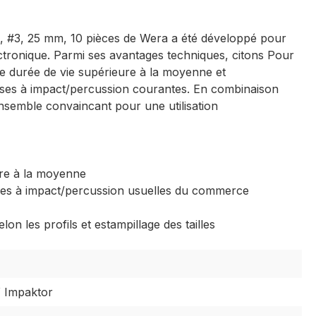
, #3, 25 mm, 10 pièces de Wera a été développé pour
ectronique. Parmi ses avantages techniques, citons Pour
ne durée de vie supérieure à la moyenne et
euses à impact/percussion courantes. En combinaison
semble convaincant pour une utilisation
ure à la moyenne
seuses à impact/percussion usuelles du commerce
lon les profils et estampillage des tailles
 Impaktor