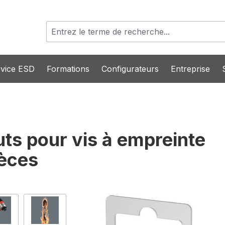
vice ESD
Formations
Configurateurs
Entreprise
s pour vis à empreinte
ièces