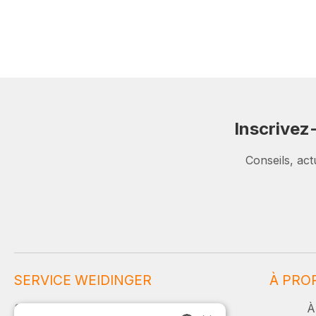
Inscrivez
Conseils, act
SERVICE WEIDINGER
À PRO
Service et conseil :
À