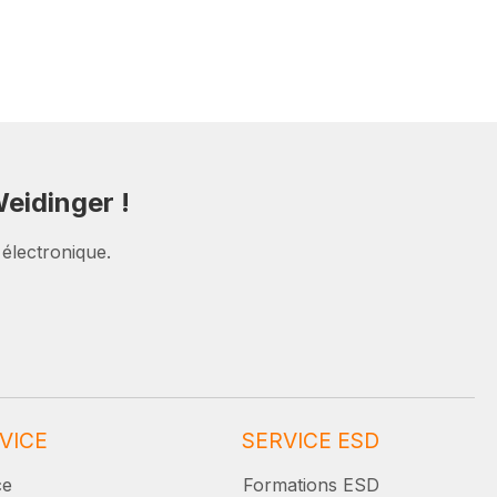
eidinger !
 électronique.
VICE
SERVICE ESD
ce
Formations ESD