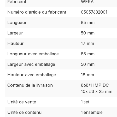
Fabricant
WERA
Numéro d'article du fabricant
05057632001
Longueur
85 mm
Largeur
50 mm
Hauteur
17 mm
Longueur avec emballage
85 mm
Largeur avec emballage
50 mm
Hauteur avec emballage
18 mm
Contenu de la livraison
868/1 IMP DC
10x #3 x 25 mm
Unité de vente
1 set
Unité de contenu
1 ensemble