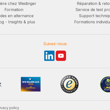
ière chez Weidinger
Réparation & reto
Formation
Service de test pro
des en alternance
Support techniq
g - Insights & plus
Formations individu
Suivez-nous
ivacy policy