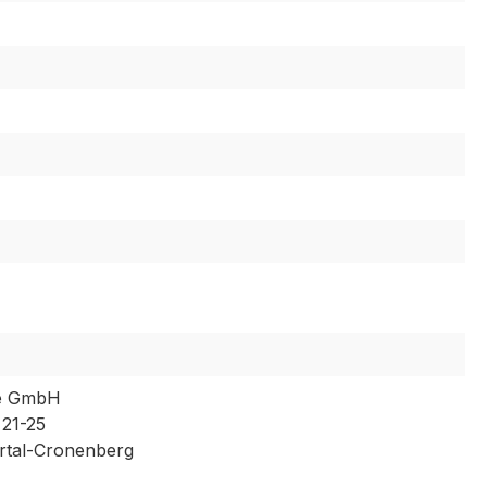
e GmbH
 21-25
tal-Cronenberg