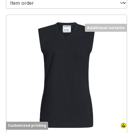
Additional variants
Customized printing