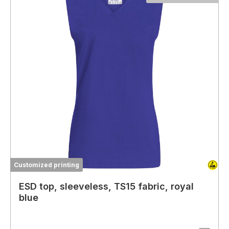
Customized printing
ESD top, sleeveless, TS15 fabric, royal
blue