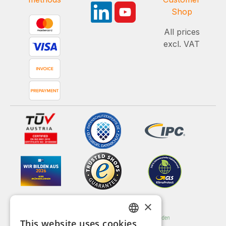
Shop
All prices
excl. VAT
×
This website uses cookies