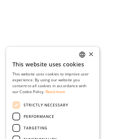
×
This website uses cookies
GERMAN
This website uses cookies to improve user
ENGLISH
experience. By using our website you
consent to all cookies in accordance with
FRENCH
our Cookie Policy.
Read more
ITALIAN
STRICTLY NECESSARY
DUTCH
PERFORMANCE
POLISH
TARGETING