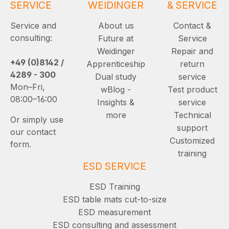
SERVICE
WEIDINGER
& SERVICE
Service and
About us
Contact &
consulting:
Future at
Service
Weidinger
Repair and
+49 (0)8142 /
Apprenticeship
return
4289 - 300
Dual study
service
Mon–Fri,
wBlog -
Test product
08:00–16:00
Insights &
service
more
Technical
Or simply use
support
our contact
Customized
form.
training
ESD SERVICE
ESD Training
ESD table mats cut-to-size
ESD measurement
ESD consulting and assessment