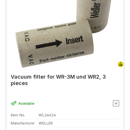
Vacuum filter for WR-3M und WR2, 3
pieces
Available
Item No.
WL26624
Manufacturer
WELLER