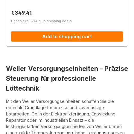
Regular price:
€349.41
Prices excl. VAT plus shipping costs
Add to shopping cart
Weller Versorgungseinheiten – Präzise
Steuerung für professionelle
Löttechnik
Mit den Weller Versorgungseinheiten schaffen Sie die
optimale Grundlage für präzise und zuverlässige
Lötarbeiten. Ob in der Elektronikfertigung, Entwicklung,
Reparatur oder im industriellen Einsatz – die
leistungsstarken Versorgungseinheiten von Weller bieten
eine exakte Temperaturregelung, hohe Leistungsreserven