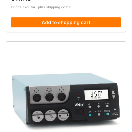
Prices excl. VAT plus shipping costs
Add to shopping cart