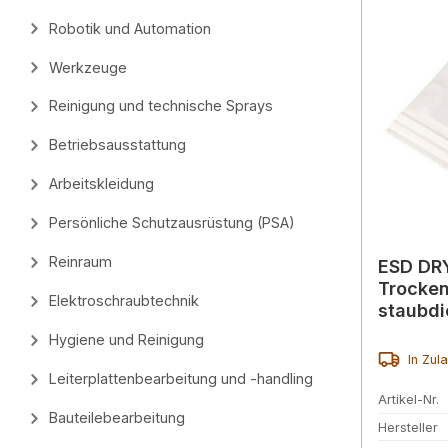
Robotik und Automation
Werkzeuge
Reinigung und technische Sprays
Betriebsausstattung
Arbeitskleidung
Persönliche Schutzausrüstung (PSA)
Reinraum
ESD DR
Trocken
Elektroschraubtechnik
staubdi
Einheit 
Hygiene und Reinigung
In Zul
Leiterplattenbearbeitung und -handling
Artikel-Nr.
Bauteilebearbeitung
Hersteller