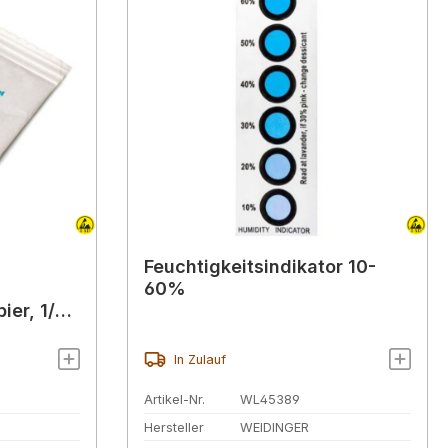
Feuchtigkeitsindikator 10-
60%
ier, 1/3
In Zulauf
Artikel-Nr.
WL45389
Hersteller
WEIDINGER