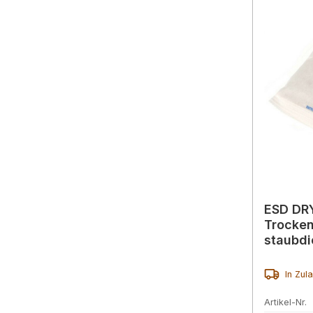
ESD DR
Trocken
staubdi
Einheit 
In Zul
Artikel-Nr.