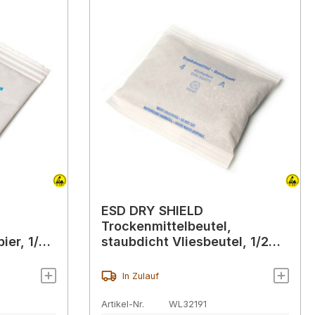
ESD DRY SHIELD
Trockenmittelbeutel,
ier, 1/2
staubdicht Vliesbeutel, 1/2
Einheit (18 g)
In Zulauf
Artikel-Nr.
WL32191