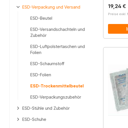
Reguläre
19,24 €
ESD-Verpackung und Versand
Preise exkl.
ESD-Beutel
ESD-Versandschachteln und
Zubehör
ESD-Luftpolstertaschen und
Folien
ESD-Schaumstoff
ESD-Folien
ESD-Trockenmittelbeutel
ESD-Verpackungszubehör
ESD-Stühle und Zubehör
ESD-Schuhe