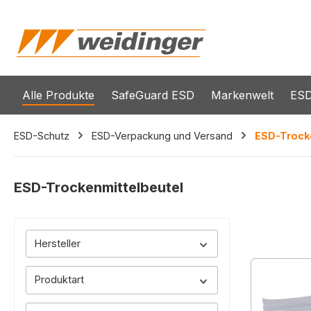
springen
Zur Hauptnavigation springen
Alle Produkte
SafeGuard ESD
Markenwelt
ESD
ESD-Schutz
ESD-Verpackung und Versand
ESD-Trock
ESD-Trockenmittelbeutel
Hersteller
Produktart