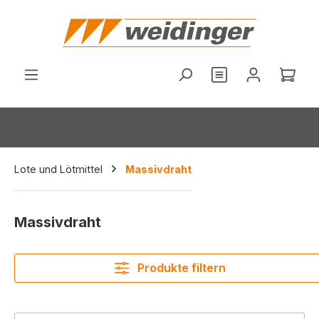
alt springen
Ware
Lote und Lötmittel
Massivdraht
Massivdraht
Produkte filtern