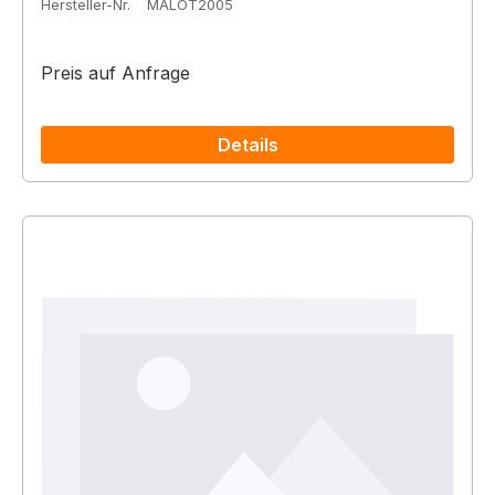
Hersteller-Nr.
MALOT2005
Preis auf Anfrage
Details