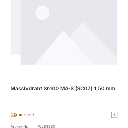
Massivdraht Sn100 MA-S (SC07) 1,50 mm
In Zulauf
Artikel-Nr.
WL83880