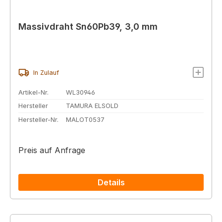
Massivdraht Sn60Pb39, 3,0 mm
In Zulauf
Artikel-Nr.
WL30946
Hersteller
TAMURA ELSOLD
Hersteller-Nr.
MALOT0537
Preis auf Anfrage
Details