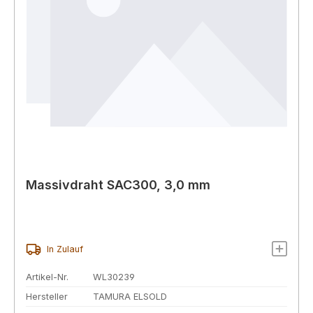
Massivdraht SAC300, 3,0 mm
In Zulauf
Artikel-Nr.
WL30239
Hersteller
TAMURA ELSOLD