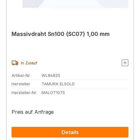
Massivdraht Sn100 (SC07) 1,00 mm
In Zulauf
Artikel-Nr.
WL84825
Hersteller
TAMURA ELSOLD
Hersteller-Nr.
MALOT1075
Preis auf Anfrage
Details