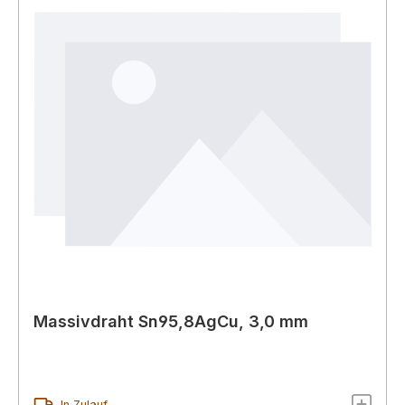
Massivdraht Sn95,8AgCu, 3,0 mm
In Zulauf