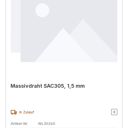
Massivdraht SAC305, 1,5 mm
In Zulauf
Artikel-Nr.
WL30240