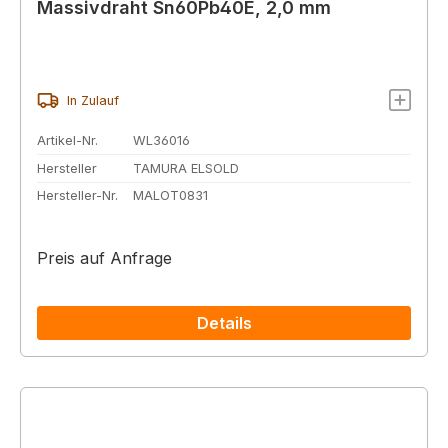
Massivdraht Sn60Pb40E, 2,0 mm
In Zulauf
Artikel-Nr.
WL36016
Hersteller
TAMURA ELSOLD
Hersteller-Nr.
MALOT0831
Preis auf Anfrage
Details