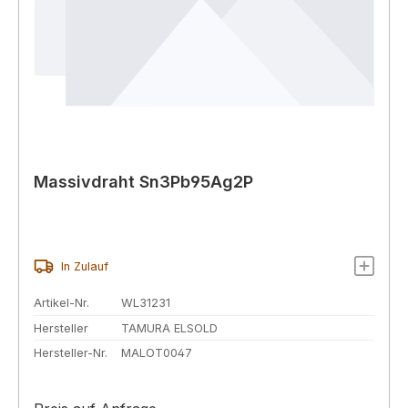
Massivdraht Sn3Pb95Ag2P
In Zulauf
Artikel-Nr.
WL31231
Hersteller
TAMURA ELSOLD
Hersteller-Nr.
MALOT0047