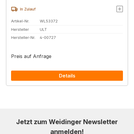
In Zulauf
Artikel-Nr.
WL53372
Hersteller
ULT
Hersteller-Nr.
4-00727
Preis auf Anfrage
Details
Jetzt zum Weidinger Newsletter
anmelden!