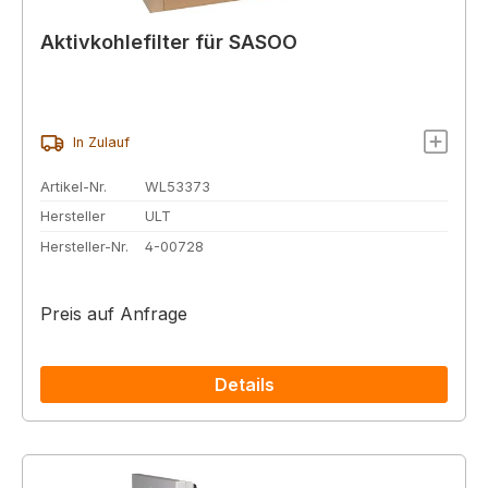
Aktivkohlefilter für SASOO
In Zulauf
Artikel-Nr.
WL53373
Hersteller
ULT
Hersteller-Nr.
4-00728
Preis auf Anfrage
Details