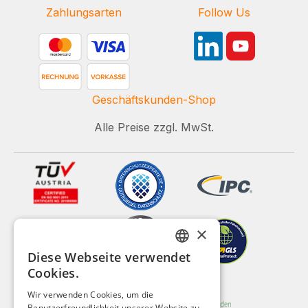
Zahlungsarten
Follow Us
Geschäftskunden-Shop
Alle Preise zzgl. MwSt.
×
Diese Webseite verwendet
GERMAN
Cookies.
ENGLISH
Wir verwenden Cookies, um die
Benutzerfreundlichkeit unserer Website zu
FRENCH