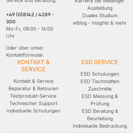
Service und Beratung:
Karriere bei Weidinger
Ausbildung
+49 (0)8142 / 4289 -
Duales Studium
300
wBlog - Insights & mehr
Mo-Fr, 08:00 - 16:00
Uhr
Oder über unser
Kontaktformular.
KONTAKT &
ESD SERVICE
SERVICE
ESD Schulungen
Kontakt & Service
ESD Tischmatten
Reparatur & Retouren
Zuschnitte
Testprodukt-Service
ESD Messung &
Technischer Support
Prüfung
Individuelle Schulungen
ESD Beratung &
Beurteilung
Individuelle Bedruckung