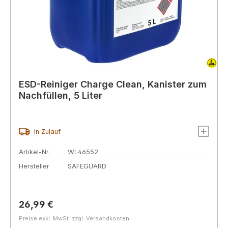
ESD-Reiniger Charge Clean, Kanister zum
Nachfüllen, 5 Liter
In Zulauf
Artikel-Nr.
WL46552
Hersteller
SAFEGUARD
Regulärer Preis:
26,99 €
Preise exkl. MwSt. zzgl. Versandkosten