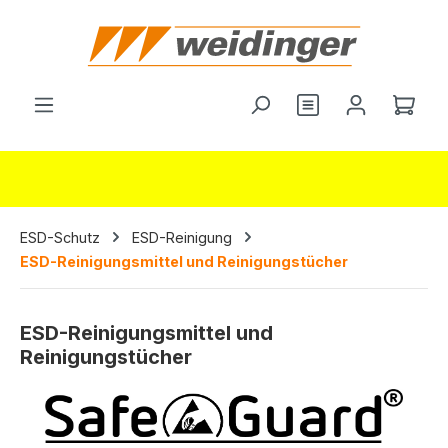
alt springen
Du hast 0 Produ
Ware
ESD-Schutz
ESD-Reinigung
ESD-Reinigungsmittel und Reinigungstücher
ESD-Reinigungsmittel und
Reinigungstücher