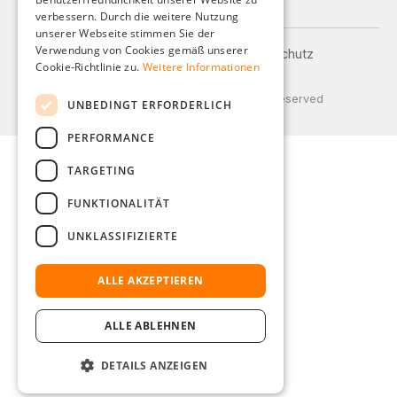
verbessern. Durch die weitere Nutzung
ITALIAN
unserer Webseite stimmen Sie der
Verwendung von Cookies gemäß unserer
Impressum
AGB
Datenschutz
DUTCH
Cookie-Richtlinie zu.
Weitere Informationen
Versand und Zahlung
POLISH
© 2026 Weidinger GmbH, All Rights Reserved
UNBEDINGT ERFORDERLICH
PERFORMANCE
TARGETING
FUNKTIONALITÄT
UNKLASSIFIZIERTE
ALLE AKZEPTIEREN
ALLE ABLEHNEN
DETAILS ANZEIGEN