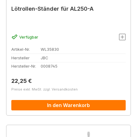
Lötrollen-Ständer für AL250-A
Verfügbar
Artikel-Nr.
WL35830
Hersteller
JBC
Hersteller-Nr.
0008745
Regulärer Preis:
22,25 €
Preise exkl. MwSt. zzgl. Versandkosten
In den Warenkorb