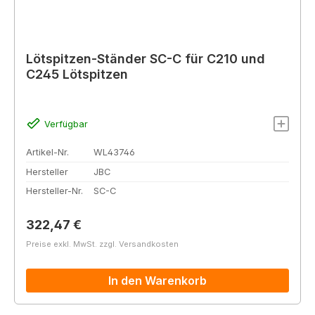
Lötspitzen-Ständer SC-C für C210 und
C245 Lötspitzen
Verfügbar
Artikel-Nr.
WL43746
Hersteller
JBC
Hersteller-Nr.
SC-C
Regulärer Preis:
322,47 €
Preise exkl. MwSt. zzgl. Versandkosten
In den Warenkorb