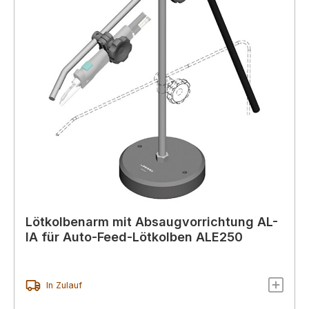
Lötkolbenarm mit Absaugvorrichtung AL-
IA für Auto-Feed-Lötkolben ALE250
In Zulauf