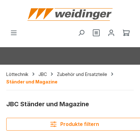
alt springen
Du hast 0 Produ
Ware
Löttechnik
JBC
Zubehör und Ersatzteile
Ständer und Magazine
JBC Ständer und Magazine
Produkte filtern