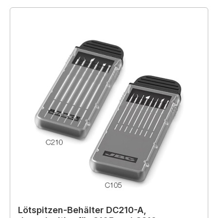
Lötspitzen-Behälter DC210-A,