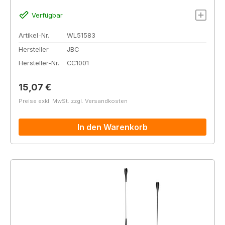
Verfügbar
Artikel-Nr.
WL51583
Hersteller
JBC
Hersteller-Nr.
CC1001
Regulärer Preis:
15,07 €
Preise exkl. MwSt. zzgl. Versandkosten
In den Warenkorb