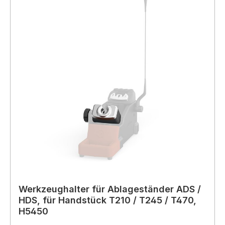
Werkzeughalter für Ablageständer ADS /
HDS, für Handstück T210 / T245 / T470,
H5450