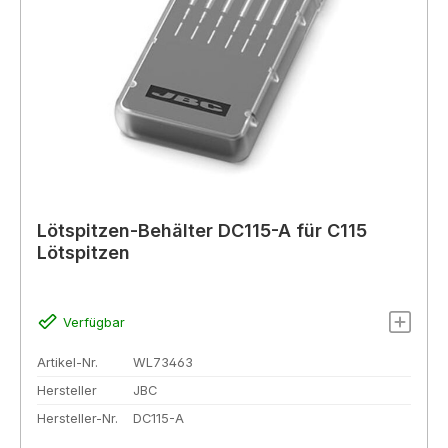
Lötspitzen-Behälter DC115-A für C115
Lötspitzen
Verfügbar
Artikel-Nr.
WL73463
Hersteller
JBC
Hersteller-Nr.
DC115-A