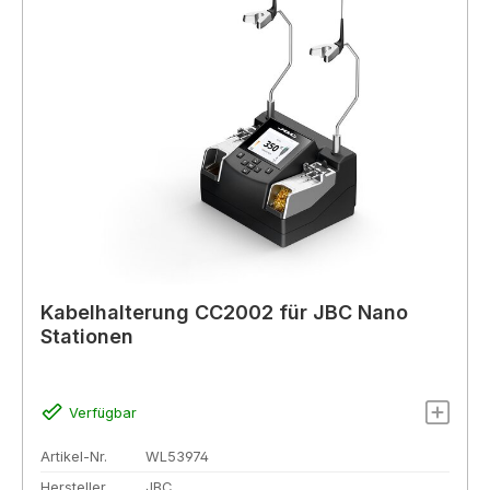
Kabelhalterung CC2002 für JBC Nano
Stationen
Verfügbar
Artikel-Nr.
WL53974
Hersteller
JBC