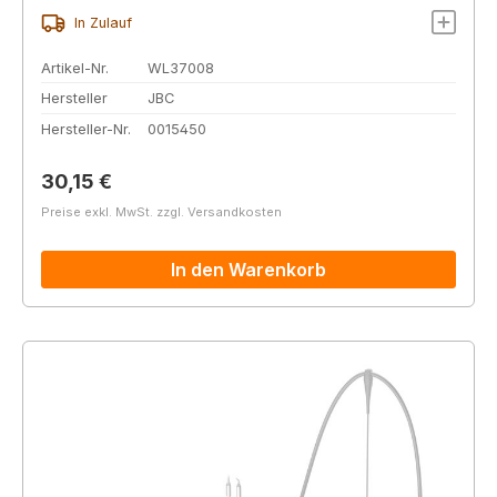
In Zulauf
Artikel-Nr.
WL37008
Hersteller
JBC
Hersteller-Nr.
0015450
Regulärer Preis:
30,15 €
Preise exkl. MwSt. zzgl. Versandkosten
In den Warenkorb