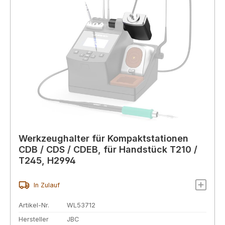
Werkzeughalter für Kompaktstationen
CDB / CDS / CDEB, für Handstück T210 /
T245, H2994
In Zulauf
Artikel-Nr.
WL53712
Hersteller
JBC