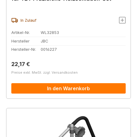
In Zulauf
Artikel-Nr.
WL32853
Hersteller
JBC
Hersteller-Nr.
0016227
Regulärer Preis:
22,17 €
Preise exkl. MwSt. zzgl. Versandkosten
In den Warenkorb