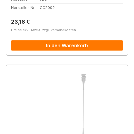
Hersteller-Nr.
CC2002
Regulärer Preis:
23,18 €
Preise exkl. MwSt. zzgl. Versandkosten
In den Warenkorb