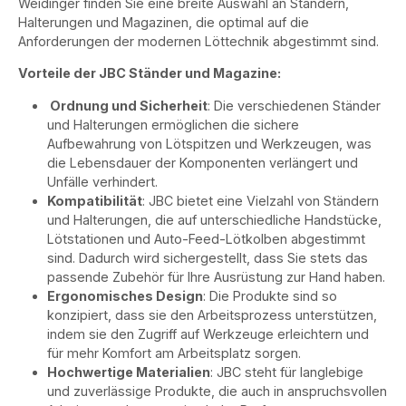
Weidinger finden Sie eine breite Auswahl an Ständern,
Halterungen und Magazinen, die optimal auf die
Anforderungen der modernen Löttechnik abgestimmt sind.
Vorteile der JBC Ständer und Magazine:
Ordnung und Sicherheit
: Die verschiedenen Ständer
und Halterungen ermöglichen die sichere
Aufbewahrung von Lötspitzen und Werkzeugen, was
die Lebensdauer der Komponenten verlängert und
Unfälle verhindert.
Kompatibilität
: JBC bietet eine Vielzahl von Ständern
und Halterungen, die auf unterschiedliche Handstücke,
Lötstationen und Auto-Feed-Lötkolben abgestimmt
sind. Dadurch wird sichergestellt, dass Sie stets das
passende Zubehör für Ihre Ausrüstung zur Hand haben.
Ergonomisches Design
: Die Produkte sind so
konzipiert, dass sie den Arbeitsprozess unterstützen,
indem sie den Zugriff auf Werkzeuge erleichtern und
für mehr Komfort am Arbeitsplatz sorgen.
Hochwertige Materialien
: JBC steht für langlebige
und zuverlässige Produkte, die auch in anspruchsvollen