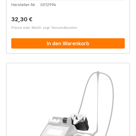
Hersteller-Nr.
0012994
Regulärer Preis:
32,30 €
Preise exkl. MwSt. zzgl. Versandkosten
In den Warenkorb