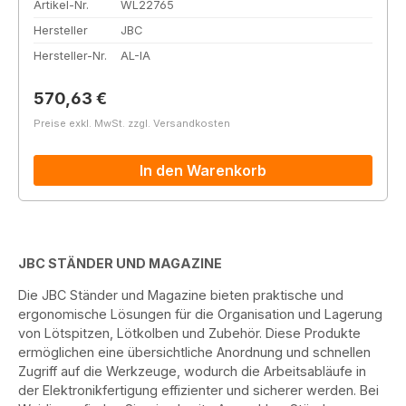
Artikel-Nr.
WL22765
Hersteller
JBC
Hersteller-Nr.
AL-IA
Regulärer Preis:
570,63 €
Preise exkl. MwSt. zzgl. Versandkosten
In den Warenkorb
JBC STÄNDER UND MAGAZINE
Die JBC Ständer und Magazine bieten praktische und
ergonomische Lösungen für die Organisation und Lagerung
von Lötspitzen, Lötkolben und Zubehör. Diese Produkte
ermöglichen eine übersichtliche Anordnung und schnellen
Zugriff auf die Werkzeuge, wodurch die Arbeitsabläufe in
der Elektronikfertigung effizienter und sicherer werden. Bei