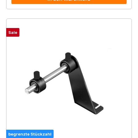
Sale
begrenzte Stückzahl