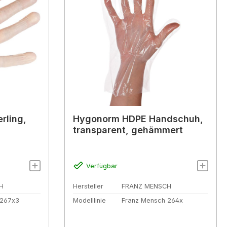
rling,
Hygonorm HDPE Handschuh,
transparent, gehämmert
Verfügbar
H
Hersteller
FRANZ MENSCH
 267x3
Modelllinie
Franz Mensch 264x