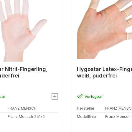
 Nitril-Fingerling,
Hygostar Latex-Finge
uderfrei
weiß, puderfrei
bar
Verfügbar
FRANZ MENSCH
Hersteller
FRANZ MENSC
Franz Mensch 261x5
Modelllinie
Franz Mensch