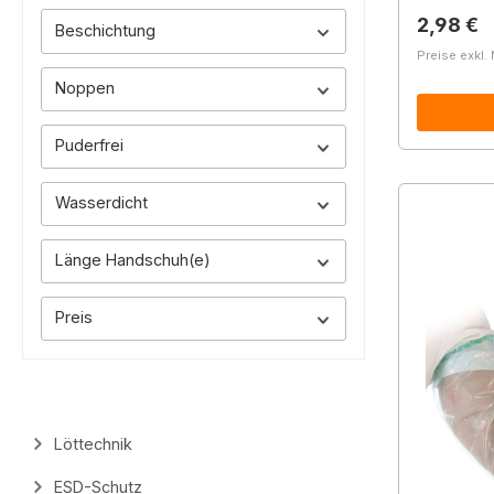
Reguläre
2,98 €
Beschichtung
Preise exkl.
Noppen
Puderfrei
Wasserdicht
Länge Handschuh(e)
Preis
Löttechnik
ESD-Schutz