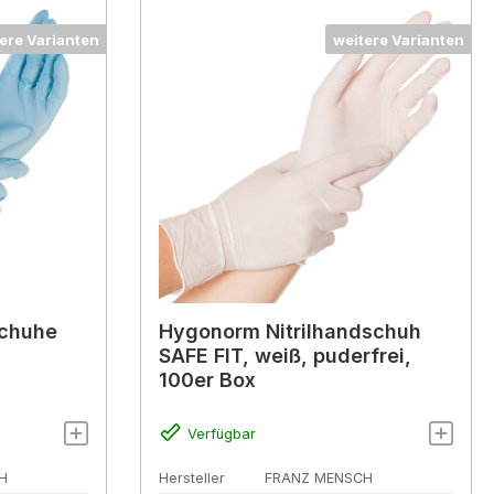
ere Varianten
weitere Varianten
schuhe
Hygonorm Nitrilhandschuh
,
SAFE FIT, weiß, puderfrei,
100er Box
Verfügbar
H
Hersteller
FRANZ MENSCH