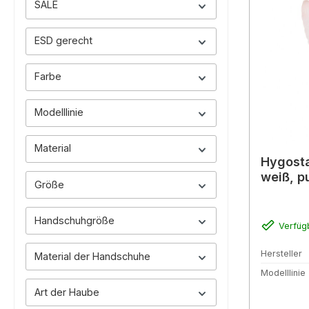
SALE
ESD gerecht
Farbe
Modelllinie
Material
Hygostar
weiß, p
Größe
Handschuhgröße
Verfüg
Hersteller
Material der Handschuhe
Modelllinie
Art der Haube