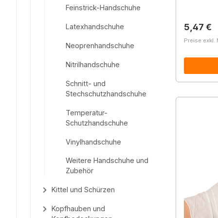
Feinstrick-Handschuhe
Reguläre
5,47 €
Latexhandschuhe
Preise exkl.
Neoprenhandschuhe
Nitrilhandschuhe
Schnitt- und
Stechschutzhandschuhe
Temperatur-
Schutzhandschuhe
Vinylhandschuhe
Weitere Handschuhe und
Zubehör
Kittel und Schürzen
Kopfhauben und