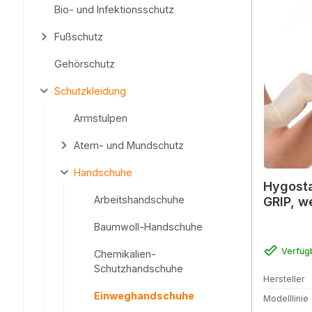
Bio- und Infektionsschutz
Fußschutz
Gehörschutz
Schutzkleidung
Armstulpen
Atem- und Mundschutz
Handschuhe
Hygost
Arbeitshandschuhe
GRIP, w
Baumwoll-Handschuhe
Verfüg
Chemikalien-
Schutzhandschuhe
Hersteller
Einweghandschuhe
Modelllinie