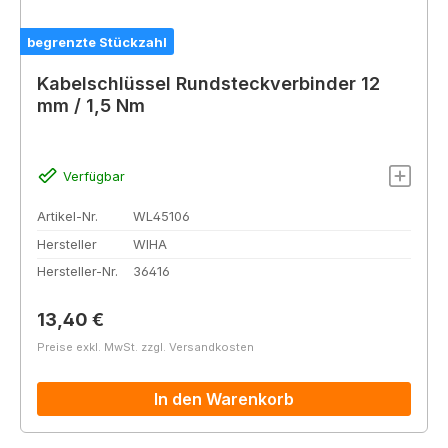
begrenzte Stückzahl
Kabelschlüssel Rundsteckverbinder 12
mm / 1,5 Nm
Verfügbar
Artikel-Nr.
WL45106
Hersteller
WIHA
Hersteller-Nr.
36416
Regulärer Preis:
13,40 €
Preise exkl. MwSt. zzgl. Versandkosten
In den Warenkorb