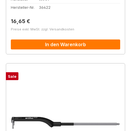
Hersteller-Nr.
36422
Regulärer Preis:
16,65 €
Preise exkl. MwSt. zzgl. Versandkosten
In den Warenkorb
Sale