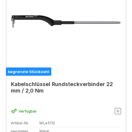
begrenzte Stückzahl
Kabelschlüssel Rundsteckverbinder 22
mm / 2,0 Nm
Verfügbar
Artikel-Nr.
WL45112
Hersteller
WIHA