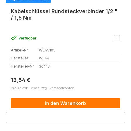
Kabelschlüssel Rundsteckverbinder 1/2 "
/ 1,5 Nm
Verfügbar
Artikel-Nr.
WL45105
Hersteller
WIHA
Hersteller-Nr.
36413
Regulärer Preis:
13,54 €
Preise exkl. MwSt. zzgl. Versandkosten
In den Warenkorb