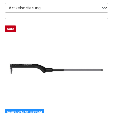
Sale
begrenzte Stückzahl