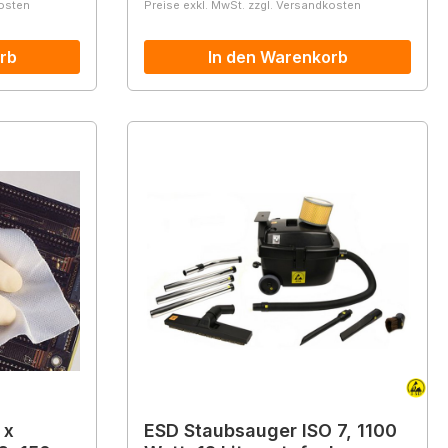
kosten
Preise exkl. MwSt. zzgl. Versandkosten
rb
In den Warenkorb
 x
ESD Staubsauger ISO 7, 1100