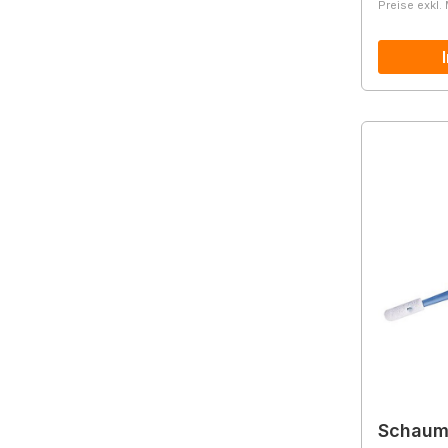
Preise exkl.
Schaum