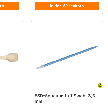
rb
In den Warenkorb
ESD-Schaumstoff Swab, 3,3
mm