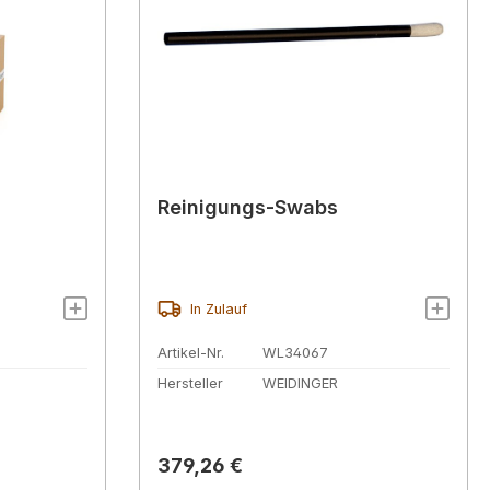
Reinigungs-Swabs
In Zulauf
Artikel-Nr.
WL34067
Hersteller
WEIDINGER
Regulärer Preis:
379,26 €