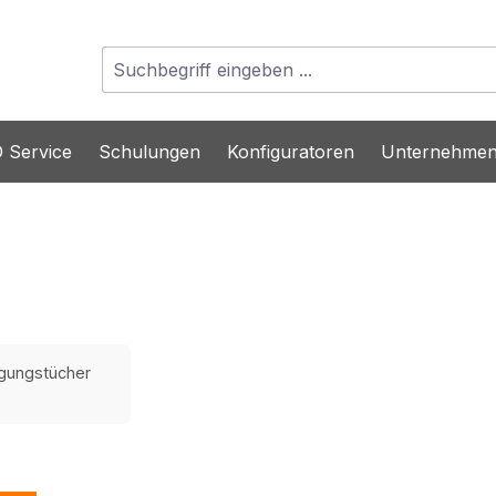
 Service
Schulungen
Konfiguratoren
Unternehme
igungstücher