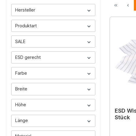
Hersteller
Produktart
SALE
ESD gerecht
Farbe
Breite
Höhe
ESD Wis
Stück
Länge