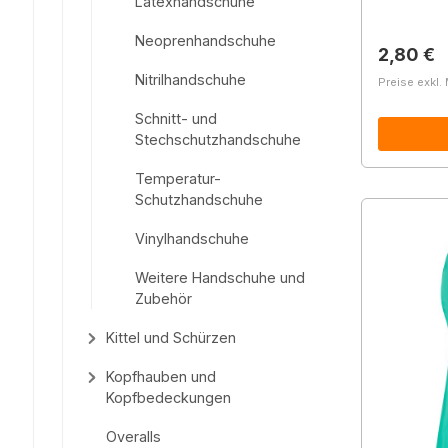
Latexhandschuhe
Neoprenhandschuhe
Reguläre
2,80 €
Nitrilhandschuhe
Preise exkl.
Schnitt- und
Stechschutzhandschuhe
Temperatur-
Schutzhandschuhe
Vinylhandschuhe
Weitere Handschuhe und
Zubehör
Kittel und Schürzen
Kopfhauben und
Kopfbedeckungen
Overalls