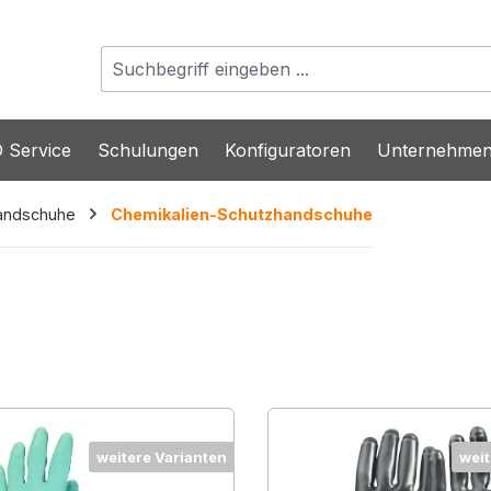
 Service
Schulungen
Konfiguratoren
Unternehme
andschuhe
Chemikalien-Schutzhandschuhe
weitere Varianten
weit