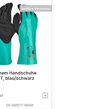
weitere Varianten
Chem Handschuhe
T, blau/schwarz
auf
DS SAFETY WEAR