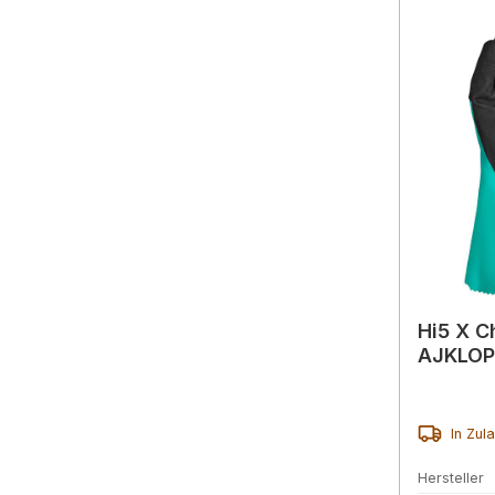
Hi5 X 
AJKLOP
In Zul
Hersteller