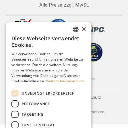
Alle Preise zzgl. MwSt.
×
Diese Webseite verwendet
GERMAN
Cookies.
ENGLISH
Wir verwenden Cookies, um die
Benutzerfreundlichkeit unserer Website zu
FRENCH
verbessern. Durch die weitere Nutzung
ITALIAN
unserer Webseite stimmen Sie der
Verwendung von Cookies gemäß unserer
DUTCH
Cookie-Richtlinie zu.
Weitere Informationen
POLISH
UNBEDINGT ERFORDERLICH
Impressum
AGB
Datenschutz
PERFORMANCE
Versand und Zahlung
© 2026 Weidinger GmbH, All Rights Reserved
TARGETING
FUNKTIONALITÄT