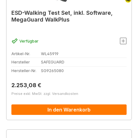
ESD-Walking Test Set, inkl. Software,
MegaGuard WalkPlus
Verfügbar
Artikel-Nr.
WL45919
Hersteller
SAFEGUARD
Hersteller-Nr.
SG9265080
Regulärer Preis:
2.253,08 €
Preise exkl. MwSt. zzgl. Versandkosten
In den Warenkorb