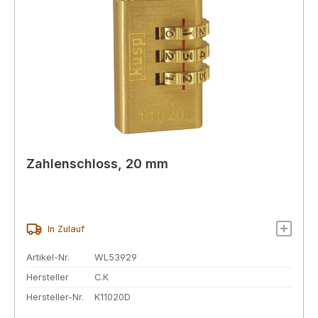
Zahlenschloss, 20 mm
In Zulauf
Artikel-Nr.
WL53929
Hersteller
C.K
Hersteller-Nr.
K11020D