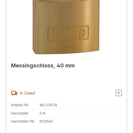
Messingschloss, 40 mm
In Zulauf
Artikel-Nr.
WL53936
Hersteller
C.K
Hersteller-Nr.
K12040