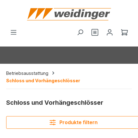
alt springen
Ware
Betriebsausstattung
Schloss und Vorhängeschlösser
Schloss und Vorhängeschlösser
Produkte filtern