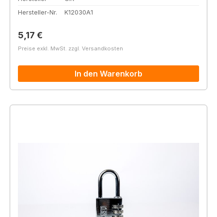
Hersteller-Nr.
K12030A1
Regulärer Preis:
5,17 €
Preise exkl. MwSt. zzgl. Versandkosten
In den Warenkorb