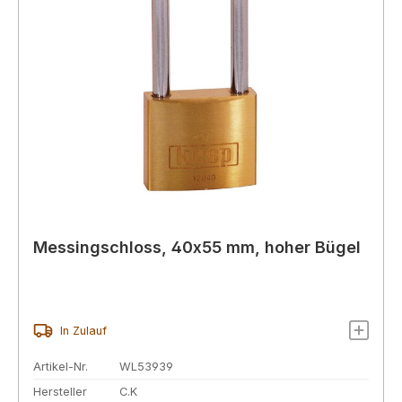
Messingschloss, 40x55 mm, hoher Bügel
In Zulauf
Artikel-Nr.
WL53939
Hersteller
C.K