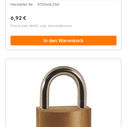
Hersteller-Nr.
K12040L55D
Regulärer Preis:
6,92 €
Preise exkl. MwSt. zzgl. Versandkosten
In den Warenkorb