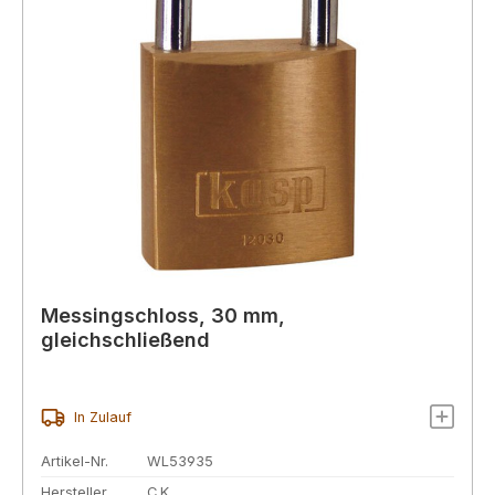
Messingschloss, 30 mm,
gleichschließend
In Zulauf
Artikel-Nr.
WL53935
Hersteller
C.K