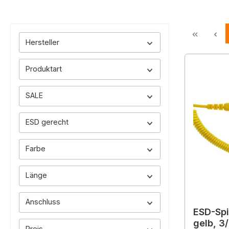
Hersteller
Produktart
SALE
ESD gerecht
Farbe
Länge
Anschluss
ESD-Spi
gelb, 3
Preis