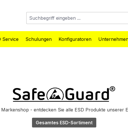
 Service
Schulungen
Konfiguratoren
Unternehme
Markenshop - entdecken Sie alle ESD Produkte unserer 
Gesamtes ESD-Sortiment