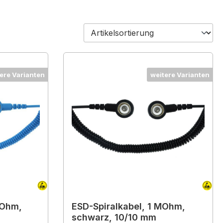
ere Varianten
weitere Varianten
MOhm,
ESD-Spiralkabel, 1 MOhm,
schwarz, 10/10 mm