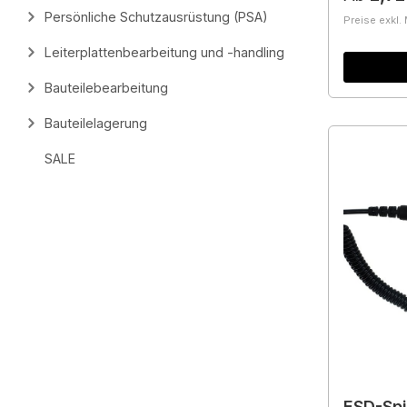
Persönliche Schutzausrüstung (PSA)
Preise exkl.
Leiterplattenbearbeitung und -handling
Bauteilebearbeitung
Bauteilelagerung
SALE
ESD-Spi