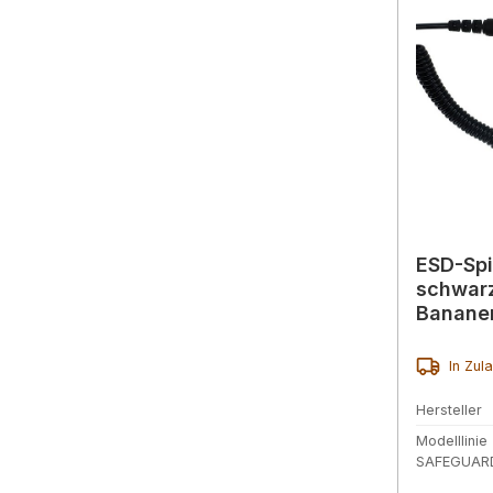
ESD-Spi
schwarz
Bananen
Ausfüh
In Zul
Hersteller
Modelllinie
SAFEGUAR