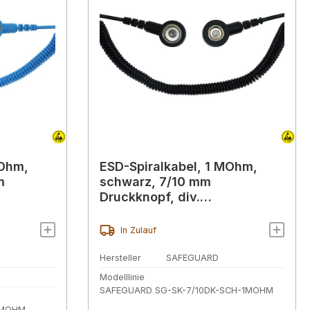
MOhm,
ESD-Spiralkabel, 1 MOhm,
m
schwarz, 7/10 mm
Druckknopf, div.
Ausführungen
In Zulauf
Hersteller
SAFEGUARD
Modelllinie
SAFEGUARD SG-SK-7/10DK-SCH-1MOHM
1MOHM