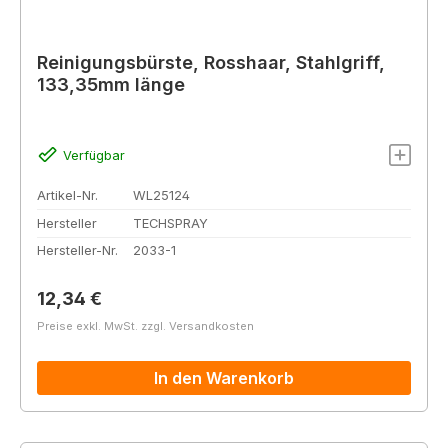
Reinigungsbürste, Rosshaar, Stahlgriff,
133,35mm länge
Verfügbar
Artikel-Nr.
WL25124
Hersteller
TECHSPRAY
Hersteller-Nr.
2033-1
Regulärer Preis:
12,34 €
Preise exkl. MwSt. zzgl. Versandkosten
In den Warenkorb