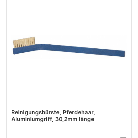
Reinigungsbürste, Pferdehaar,
Aluminiumgriff, 30,2mm länge