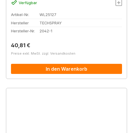
Verfügbar
Artikel-Nr.
WL25127
Hersteller
TECHSPRAY
Hersteller-Nr.
2042-1
Regulärer Preis:
40,81 €
Preise exkl. MwSt. zzgl. Versandkosten
In den Warenkorb