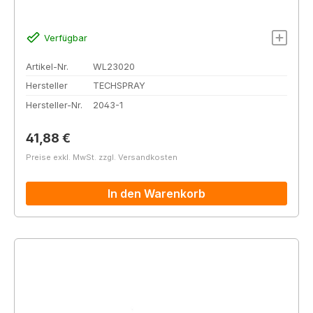
Verfügbar
Artikel-Nr.
WL23020
Hersteller
TECHSPRAY
Hersteller-Nr.
2043-1
Regulärer Preis:
41,88 €
Preise exkl. MwSt. zzgl. Versandkosten
In den Warenkorb