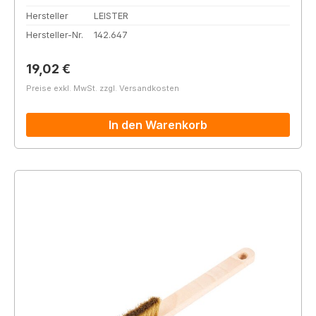
Hersteller
LEISTER
Hersteller-Nr.
142.647
Regulärer Preis:
19,02 €
Preise exkl. MwSt. zzgl. Versandkosten
In den Warenkorb