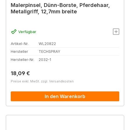
Malerpinsel, Dünn-Borste, Pferdehaar,
Metallgriff, 12,7mm breite
Verfügbar
Artikel-Nr.
WL20822
Hersteller
TECHSPRAY
Hersteller-Nr.
2032-1
Regulärer Preis:
18,09 €
Preise exkl. MwSt. zzgl. Versandkosten
In den Warenkorb