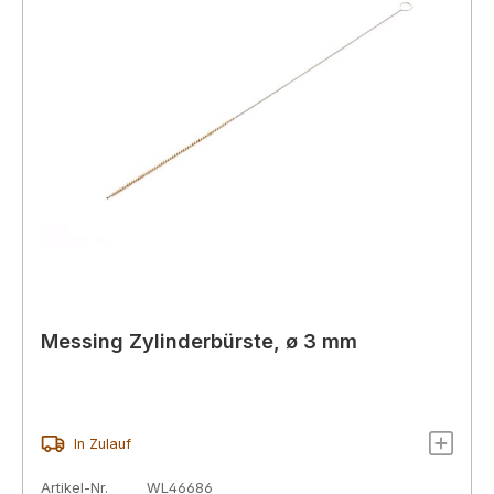
Messing Zylinderbürste, ø 3 mm
In Zulauf
Artikel-Nr.
WL46686