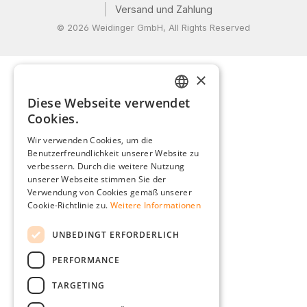
Versand und Zahlung
© 2026 Weidinger GmbH, All Rights Reserved
×
Diese Webseite verwendet
GERMAN
Cookies.
ENGLISH
Wir verwenden Cookies, um die
Benutzerfreundlichkeit unserer Website zu
FRENCH
verbessern. Durch die weitere Nutzung
ITALIAN
unserer Webseite stimmen Sie der
Verwendung von Cookies gemäß unserer
DUTCH
Cookie-Richtlinie zu.
Weitere Informationen
POLISH
UNBEDINGT ERFORDERLICH
PERFORMANCE
TARGETING