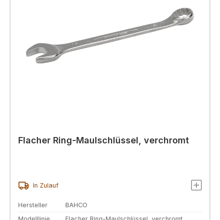
Flacher Ring-Maulschlüssel, verchromt
In Zulauf
Hersteller
BAHCO
Modelllinie
Flacher Ring-Maulschlüssel, verchromt