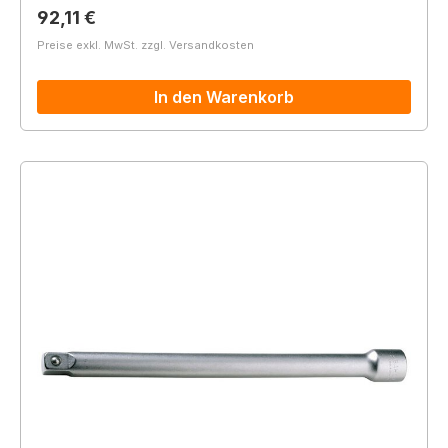
Regulärer Preis:
92,11 €
Preise exkl. MwSt. zzgl. Versandkosten
In den Warenkorb