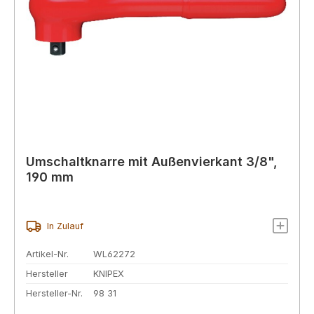
Umschaltknarre mit Außenvierkant 3/8",
190 mm
In Zulauf
Artikel-Nr.
WL62272
Hersteller
KNIPEX
Hersteller-Nr.
98 31