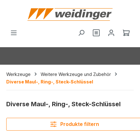
alt springen
Du hast 0 Produ
Ware
Werkzeuge
Weitere Werkzeuge und Zubehör
Diverse Maul-, Ring-, Steck-Schlüssel
Diverse Maul-, Ring-, Steck-Schlüssel
Produkte filtern