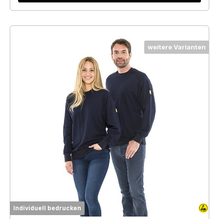
weitere Varianten
Individuell bedrucken