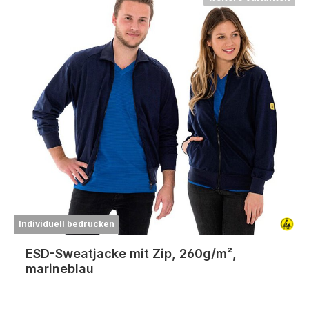
Individuell bedrucken
ESD-Sweatjacke mit Zip, 260g/m²,
marineblau