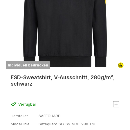
Individuell bedrucken
ESD-Sweatshirt, V-Ausschnitt, 280g/m²,
schwarz
Verfügbar
Hersteller
SAFEGUARD
Modelllinie
Safeguard SG-SS-SCH-280-L20