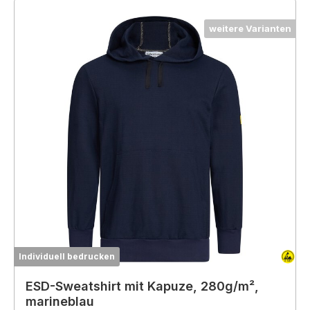
weitere Varianten
Individuell bedrucken
ESD-Sweatshirt mit Kapuze, 280g/m²,
marineblau