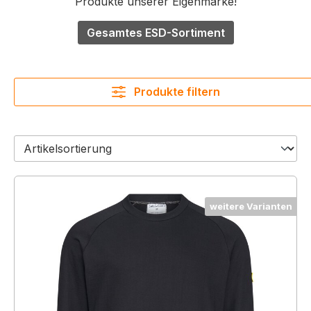
Produkte unserer Eigenmarke!
Gesamtes ESD-Sortiment
Produkte filtern
weitere Varianten