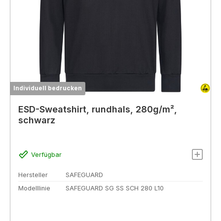
Individuell bedrucken
ESD-Sweatshirt, rundhals, 280g/m²,
schwarz
Verfügbar
Hersteller
SAFEGUARD
Modelllinie
SAFEGUARD SG SS SCH 280 L10