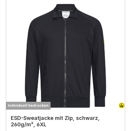
Individuell bedrucken
ESD-Sweatjacke mit Zip, schwarz,
260g/m², 6XL