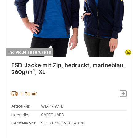
Individuell bedrucken
ESD-Jacke mit Zip, bedruckt, marineblau,
260g/m², XL
In Zulauf
Artikel-Nr.
WL44497-D
Hersteller
SAFEGUARD
Hersteller-Nr.
SG-SJ-MB-260-L40-XL