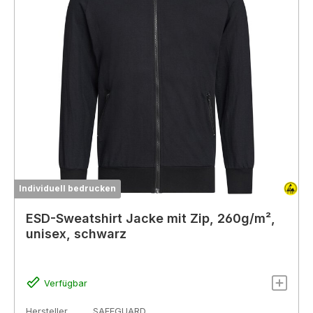
Individuell bedrucken
ESD-Sweatshirt Jacke mit Zip, 260g/m²,
unisex, schwarz
Verfügbar
Hersteller
SAFEGUARD