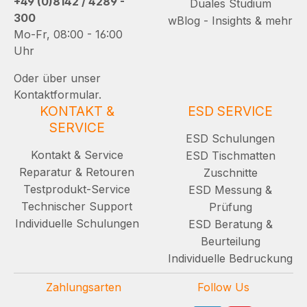
+49 (0)8142 / 4289 -
Duales Studium
300
wBlog - Insights & mehr
Mo-Fr, 08:00 - 16:00
Uhr
Oder über unser
Kontaktformular.
KONTAKT &
ESD SERVICE
SERVICE
ESD Schulungen
Kontakt & Service
ESD Tischmatten
Reparatur & Retouren
Zuschnitte
Testprodukt-Service
ESD Messung &
Technischer Support
Prüfung
Individuelle Schulungen
ESD Beratung &
Beurteilung
Individuelle Bedruckung
Zahlungsarten
Follow Us