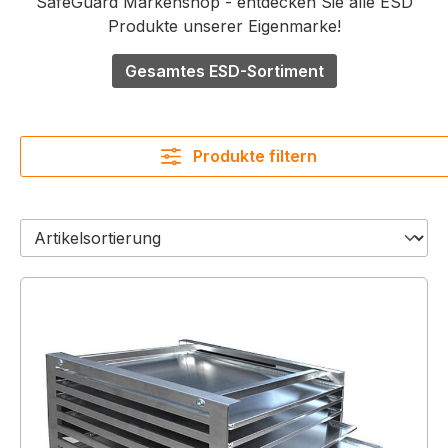
SafeGuard Markenshop - entdecken Sie alle ESD
Produkte unserer Eigenmarke!
Gesamtes ESD-Sortiment
Produkte filtern