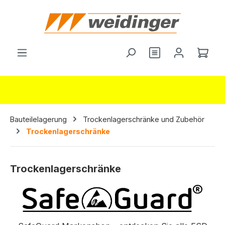
alt springen
Ware
Bauteilelagerung
Trockenlagerschränke und Zubehör
Trockenlagerschränke
Trockenlagerschränke