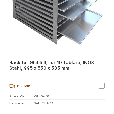
Rack für Ghibli II, für 10 Tablare, INOX
Stahl, 445 x 550 x 535 mm
In Zulauf
Artikel-Nr.
WL40670
Hersteller
SAFEGUARD