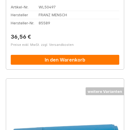
Artikel-Nr.
WL50497
Hersteller
FRANZ MENSCH
Hersteller-Nr.
85589
Regulärer Preis:
36,56 €
Preise exkl. MwSt. zzgl. Versandkosten
In den Warenkorb
weitere Varianten