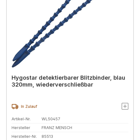
Hygostar detektierbarer Blitzbinder, blau
320mm, wiederverschließbar
In Zulauf
Artikel-Nr.
WL50457
Hersteller
FRANZ MENSCH
Hersteller-Nr.
85513