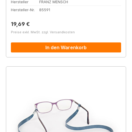
Hersteller
FRANZ MENSCH
Hersteller-Nr.
85591
Regulärer Preis:
19,69 €
Preise exkl. MwSt. zzgl. Versandkosten
In den Warenkorb