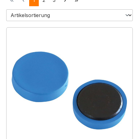
1
2
3