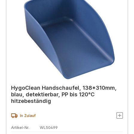
HygoClean Handschaufel, 138*310mm,
blau, detektierbar, PP bis 120°C
hitzebeständig
In Zulauf
Artikel-Nr.
WL50499