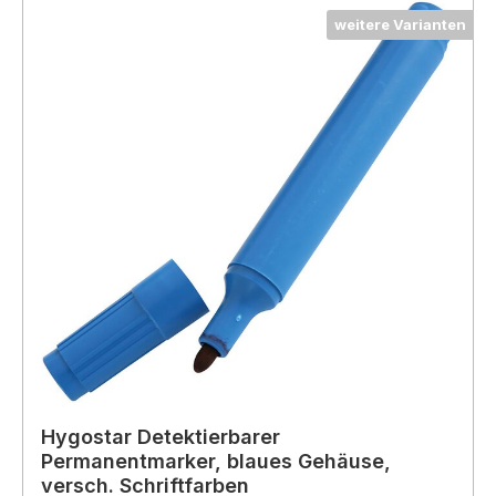
weitere Varianten
Hygostar Detektierbarer
Permanentmarker, blaues Gehäuse,
versch. Schriftfarben