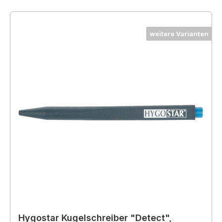
weitere Varianten
Hygostar Kugelschreiber "Detect",