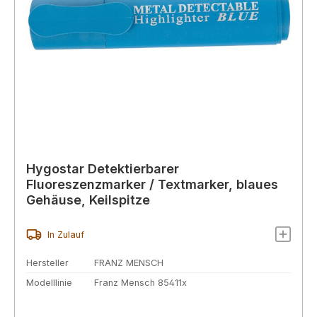
Hygostar Detektierbarer
Fluoreszenzmarker / Textmarker, blaues
Gehäuse, Keilspitze
In Zulauf
Hersteller
FRANZ MENSCH
Modelllinie
Franz Mensch 85411x