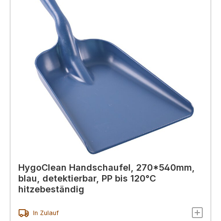
HygoClean Handschaufel, 270*540mm,
blau, detektierbar, PP bis 120°C
hitzebeständig
In Zulauf