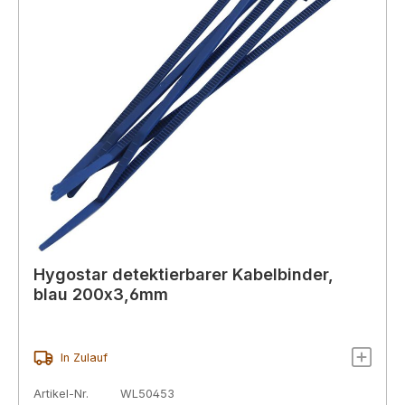
Hygostar detektierbarer Kabelbinder,
blau 200x3,6mm
In Zulauf
Artikel-Nr.
WL50453