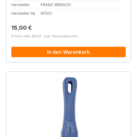
Hersteller
FRANZ MENSCH
Hersteller-Nr.
85501
Regulärer Preis:
15,00 €
Preise exkl. MwSt. zzgl. Versandkosten
In den Warenkorb