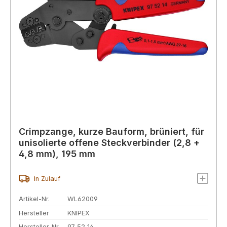
Crimpzange, kurze Bauform, brüniert, für
unisolierte offene Steckverbinder (2,8 +
4,8 mm), 195 mm
In Zulauf
Artikel-Nr.
WL62009
Hersteller
KNIPEX
Hersteller-Nr.
97 52 14