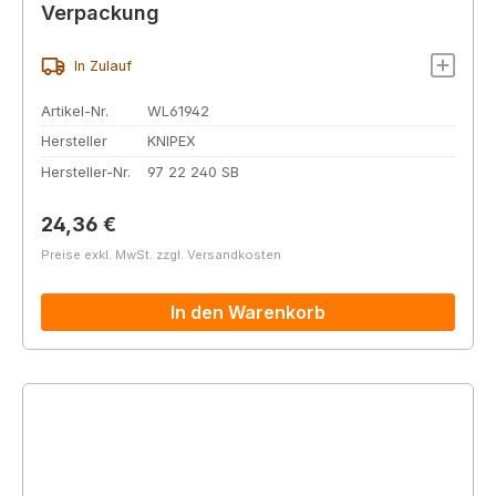
Verpackung
In Zulauf
Artikel-Nr.
WL61942
Hersteller
KNIPEX
Hersteller-Nr.
97 22 240 SB
Regulärer Preis:
24,36 €
Preise exkl. MwSt. zzgl. Versandkosten
In den Warenkorb