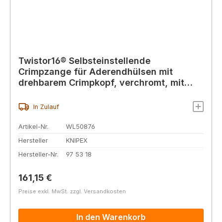
Twistor16® Selbsteinstellende
Crimpzange für Aderendhülsen mit
drehbarem Crimpkopf, verchromt, mit
Mehrkomponenten-Hüllen, 260 mm
In Zulauf
Artikel-Nr.
WL50876
Hersteller
KNIPEX
Hersteller-Nr.
97 53 18
Regulärer Preis:
161,15 €
Preise exkl. MwSt. zzgl. Versandkosten
In den Warenkorb