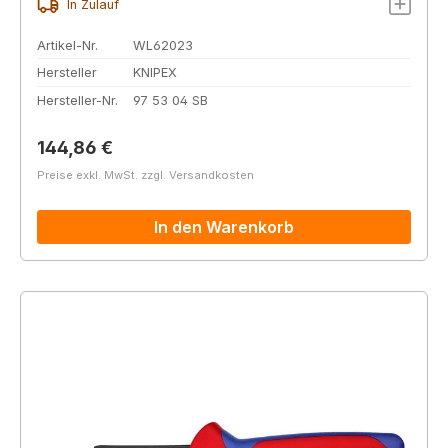
In Zulauf
Artikel-Nr.
WL62023
Hersteller
KNIPEX
Hersteller-Nr.
97 53 04 SB
Regulärer Preis:
144,86 €
Preise exkl. MwSt. zzgl. Versandkosten
In den Warenkorb