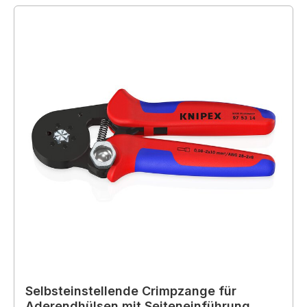
Selbsteinstellende Crimpzange für
Aderendhülsen mit Seiteneinführung,