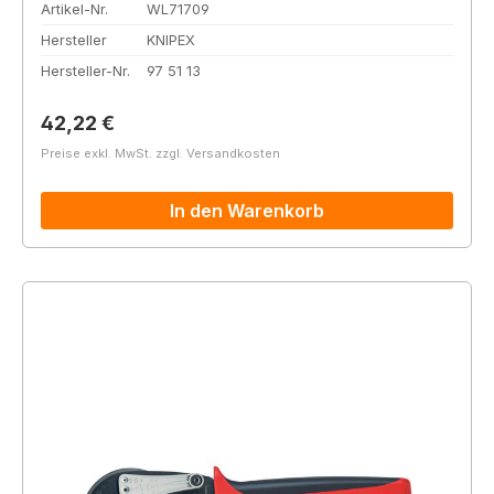
Artikel-Nr.
WL71709
Hersteller
KNIPEX
Hersteller-Nr.
97 51 13
Regulärer Preis:
42,22 €
Preise exkl. MwSt. zzgl. Versandkosten
In den Warenkorb