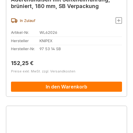
brüniert, 180 mm, SB Verpackung
In Zulauf
Artikel-Nr.
WL62026
Hersteller
KNIPEX
Hersteller-Nr.
97 53 14 SB
Regulärer Preis:
152,25 €
Preise exkl. MwSt. zzgl. Versandkosten
In den Warenkorb