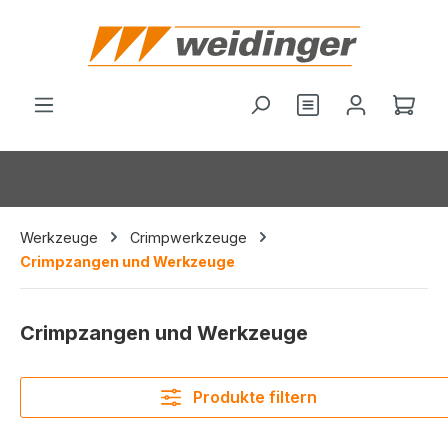
alt springen
Du hast 0 Produ
Ware
Werkzeuge
Crimpwerkzeuge
Crimpzangen und Werkzeuge
Crimpzangen und Werkzeuge
Produkte filtern