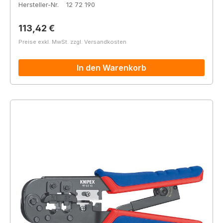
Hersteller-Nr.
12 72 190
Regulärer Preis:
113,42 €
Preise exkl. MwSt. zzgl. Versandkosten
In den Warenkorb