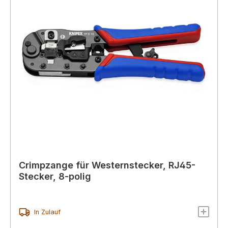
Crimpzange für Westernstecker, RJ45-
Stecker, 8-polig
In Zulauf