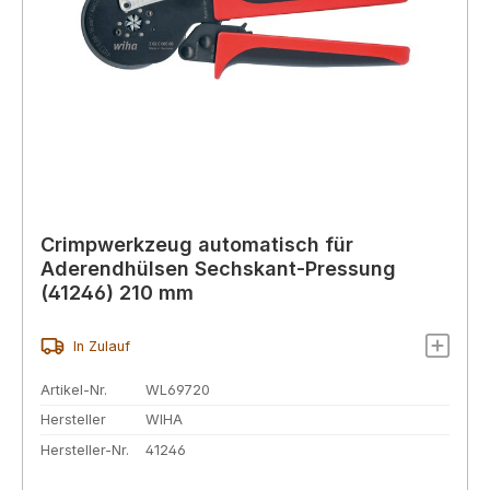
Crimpwerkzeug automatisch für
Aderendhülsen Sechskant-Pressung
(41246) 210 mm
In Zulauf
Artikel-Nr.
WL69720
Hersteller
WIHA
Hersteller-Nr.
41246