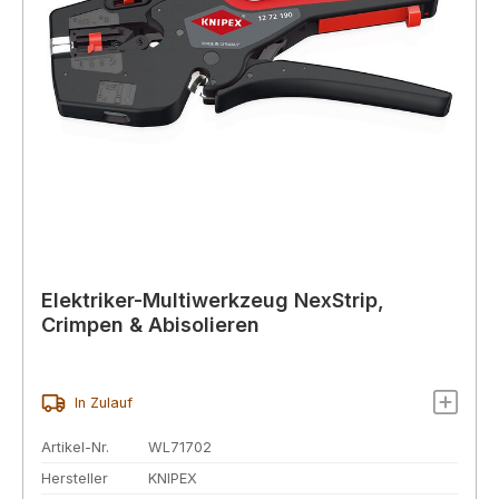
Elektriker-Multiwerkzeug NexStrip,
Crimpen & Abisolieren
In Zulauf
Artikel-Nr.
WL71702
Hersteller
KNIPEX