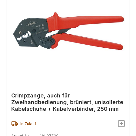
Crimpzange, auch für
Zweihandbedienung, brüniert, unisolierte
Kabelschuhe + Kabelverbinder, 250 mm
In Zulauf
Artikel-Nr.
WL27700