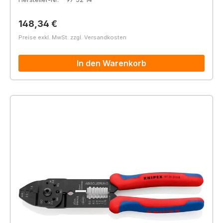
Regulärer Preis:
148,34 €
Preise exkl. MwSt. zzgl. Versandkosten
In den Warenkorb