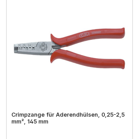
Crimpzange für Aderendhülsen, 0,25-2,5
mm², 145 mm