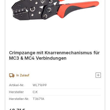
Crimpzange mit Knarrenmechanismus für
MC3 & MC4 Verbindungen
In Zulauf
Artikel-Nr.
WL71699
Hersteller
C.K
Hersteller-Nr.
T3671A