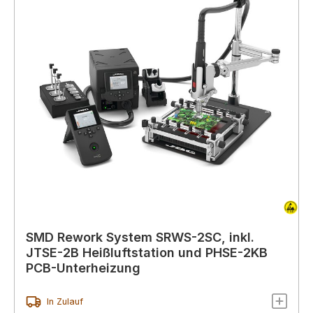
SMD Rework System SRWS-2SC, inkl.
JTSE-2B Heißluftstation und PHSE-2KB
PCB-Unterheizung
In Zulauf