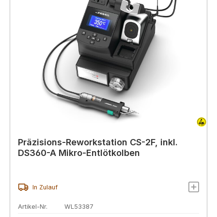
Präzisions-Reworkstation CS-2F, inkl.
DS360-A Mikro-Entlötkolben
In Zulauf
Artikel-Nr.
WL53387