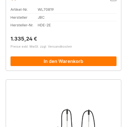
Artikel-Nr.
WL70819
Hersteller
JBC
Hersteller-Nr.
HDE-2E
Regulärer Preis:
1.335,24 €
Preise exkl. MwSt. zzgl. Versandkosten
In den Warenkorb