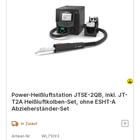
Power-Heißluftstation JTSE-2QB, inkl. JT-
T2A Heißluftkolben-Set, ohne ESHT-A
Abzieherständer-Set
In Zulauf
Artikel-Nr.
WL71093