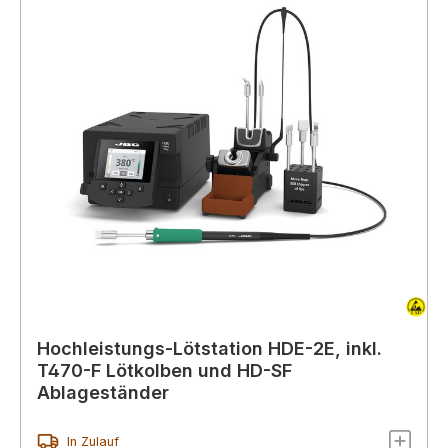
Hochleistungs-Lötstation HDE-2E, inkl.
T470-F Lötkolben und HD-SF
Ablageständer
In Zulauf