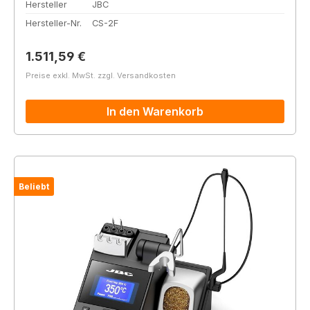
Hersteller
JBC
Hersteller-Nr.
CS-2F
Regulärer Preis:
1.511,59 €
Preise exkl. MwSt. zzgl. Versandkosten
In den Warenkorb
Beliebt