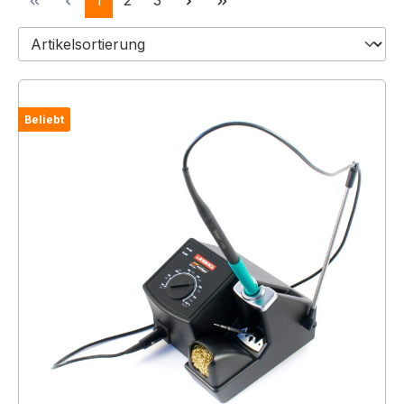
1
2
3
Beliebt