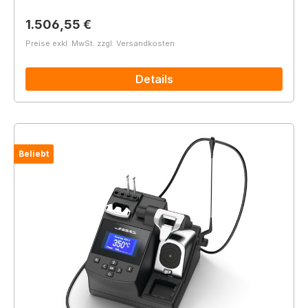
Regulärer Preis:
1.506,55 €
Preise exkl. MwSt. zzgl. Versandkosten
Details
Beliebt