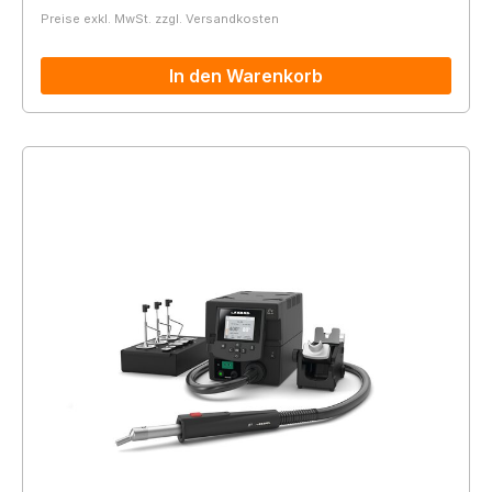
Preise exkl. MwSt. zzgl. Versandkosten
In den Warenkorb