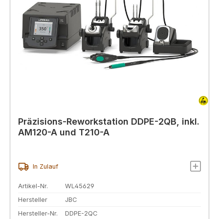
Präzisions-Reworkstation DDPE-2QB, inkl.
AM120-A und T210-A
In Zulauf
Artikel-Nr.
WL45629
Hersteller
JBC
Hersteller-Nr.
DDPE-2QC