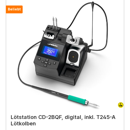
Beliebt
Lötstation CD-2BQF, digital, inkl. T245-A
Lötkolben