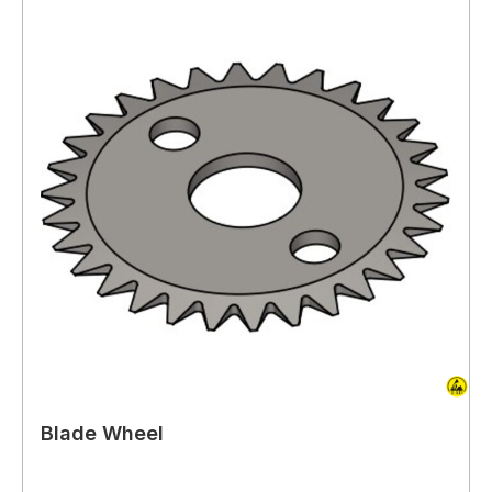
Blade Wheel