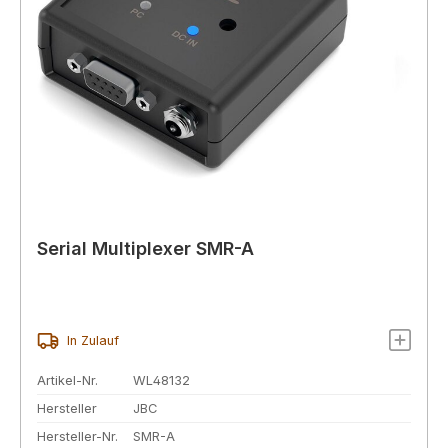
Serial Multiplexer SMR-A
In Zulauf
Artikel-Nr.
WL48132
Hersteller
JBC
Hersteller-Nr.
SMR-A