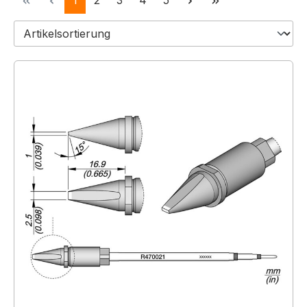
1
2
3
4
5