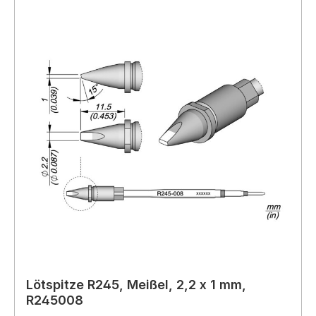
Lötspitze R245, Meißel, 2,2 x 1 mm,
R245008