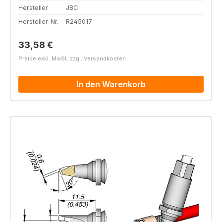
Hersteller
JBC
Hersteller-Nr.
R245017
Regulärer Preis:
33,58 €
Preise exkl. MwSt. zzgl. Versandkosten
In den Warenkorb