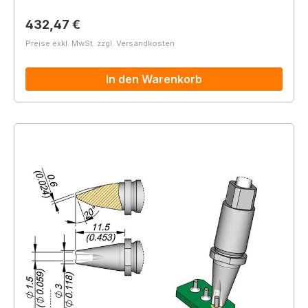
Regulärer Preis:
432,47 €
Preise exkl. MwSt. zzgl. Versandkosten
In den Warenkorb