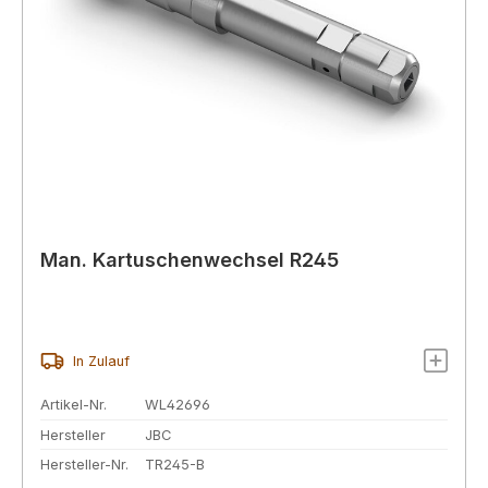
Man. Kartuschenwechsel R245
In Zulauf
Artikel-Nr.
WL42696
Hersteller
JBC
Hersteller-Nr.
TR245-B