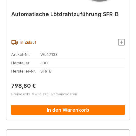
Automatische Lötdrahtzuführung SFR-B
In Zulauf
Artikel-Nr.
WL47133
Hersteller
JBC
Hersteller-Nr.
SFR-B
Regulärer Preis:
798,80 €
Preise exkl. MwSt. zzgl. Versandkosten
In den Warenkorb