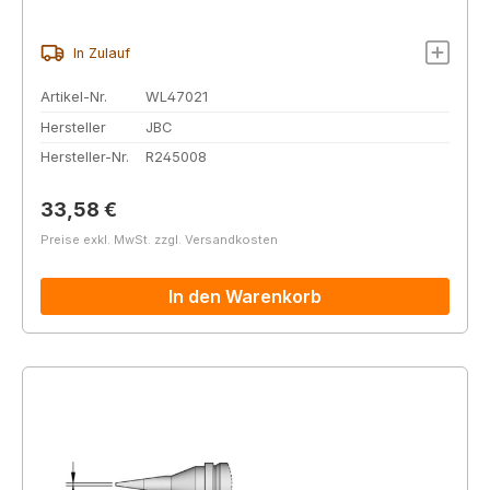
In Zulauf
Artikel-Nr.
WL47021
Hersteller
JBC
Hersteller-Nr.
R245008
Regulärer Preis:
33,58 €
Preise exkl. MwSt. zzgl. Versandkosten
In den Warenkorb