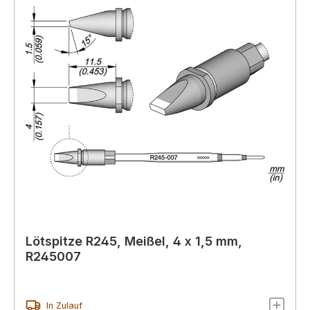
Lötspitze R245, Meißel, 4 x 1,5 mm,
R245007
In Zulauf