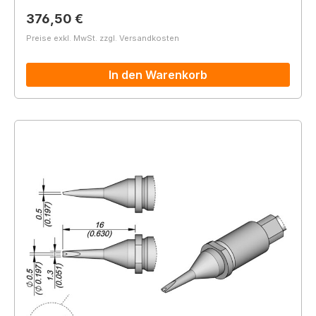
Regulärer Preis:
376,50 €
Preise exkl. MwSt. zzgl. Versandkosten
In den Warenkorb