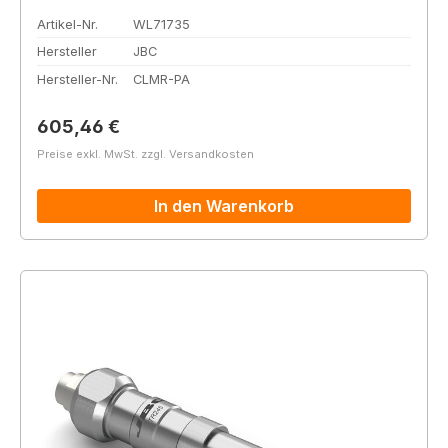
Artikel-Nr.
WL71735
Hersteller
JBC
Hersteller-Nr.
CLMR-PA
Regulärer Preis:
605,46 €
Preise exkl. MwSt. zzgl. Versandkosten
In den Warenkorb