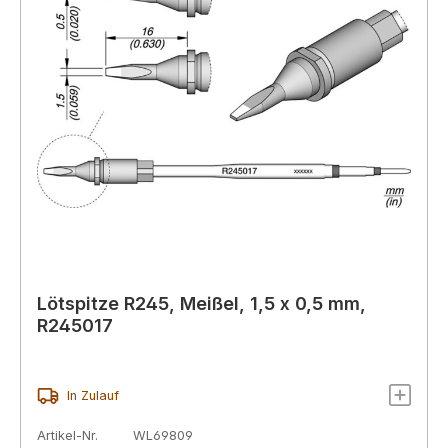
Lötspitze R245, Meißel, 1,5 x 0,5 mm,
R245017
In Zulauf
Artikel-Nr.
WL69809