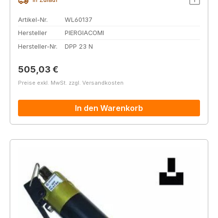
Artikel-Nr.
WL60137
Hersteller
PIERGIACOMI
Hersteller-Nr.
DPP 23 N
Regulärer Preis:
505,03 €
Preise exkl. MwSt. zzgl. Versandkosten
In den Warenkorb