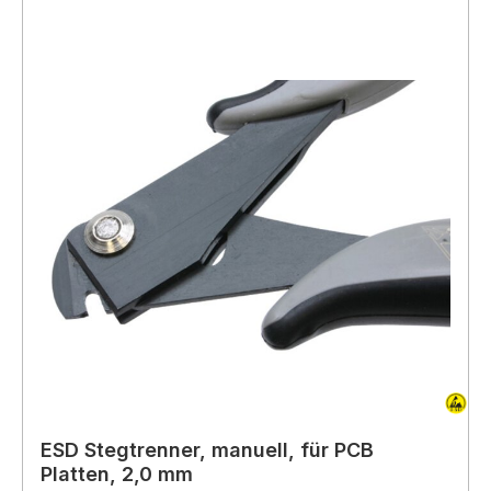
ESD Stegtrenner, manuell, für PCB
Platten, 2,0 mm