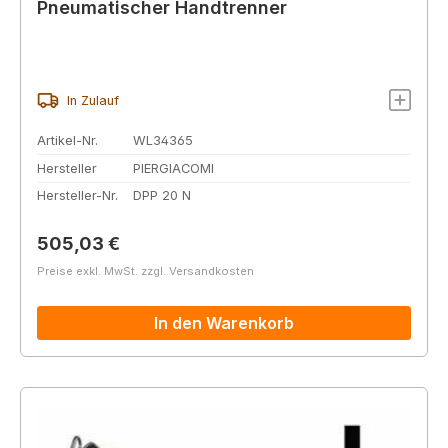
Pneumatischer Handtrenner
In Zulauf
Artikel-Nr.
WL34365
Hersteller
PIERGIACOMI
Hersteller-Nr.
DPP 20 N
Regulärer Preis:
505,03 €
Preise exkl. MwSt. zzgl. Versandkosten
In den Warenkorb