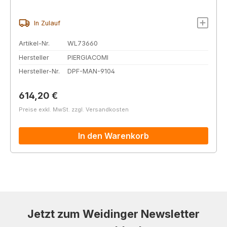
In Zulauf
Artikel-Nr.
WL73660
Hersteller
PIERGIACOMI
Hersteller-Nr.
DPF-MAN-9104
Regulärer Preis:
614,20 €
Preise exkl. MwSt. zzgl. Versandkosten
In den Warenkorb
Jetzt zum Weidinger Newsletter