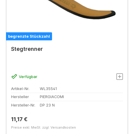
begrenzte Stückzahl
Stegtrenner
Verfügbar
Artikel-Nr.
WL35541
Hersteller
PIERGIACOMI
Hersteller-Nr.
DP 23 N
Regulärer Preis:
11,17 €
Preise exkl. MwSt. zzgl. Versandkosten