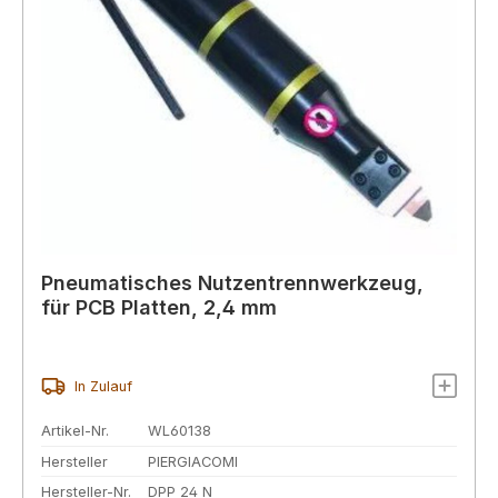
Pneumatisches Nutzentrennwerkzeug,
für PCB Platten, 2,4 mm
In Zulauf
Artikel-Nr.
WL60138
Hersteller
PIERGIACOMI
Hersteller-Nr.
DPP 24 N