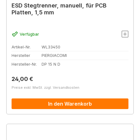
ESD Stegtrenner, manuell, für PCB
Platten, 1,5 mm
Verfügbar
Artikel-Nr.
WL33450
Hersteller
PIERGIACOMI
Hersteller-Nr.
DP 15 N D
Regulärer Preis:
24,00 €
Preise exkl. MwSt. zzgl. Versandkosten
In den Warenkorb