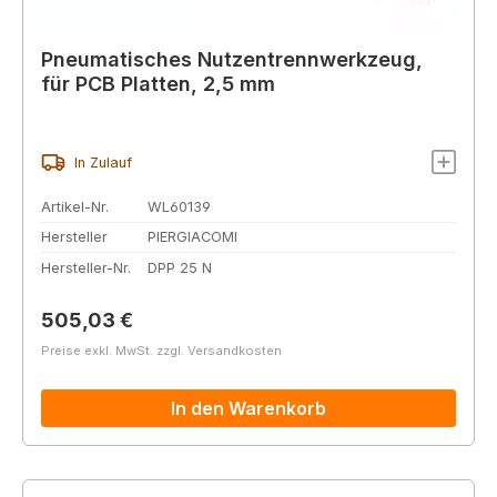
Pneumatisches Nutzentrennwerkzeug,
für PCB Platten, 2,5 mm
In Zulauf
Artikel-Nr.
WL60139
Hersteller
PIERGIACOMI
Hersteller-Nr.
DPP 25 N
Regulärer Preis:
505,03 €
Preise exkl. MwSt. zzgl. Versandkosten
In den Warenkorb