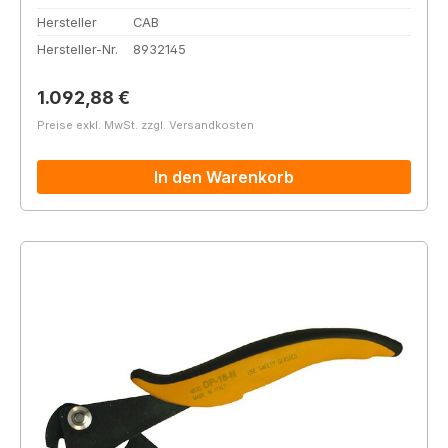
Hersteller
CAB
Hersteller-Nr.
8932145
Regulärer Preis:
1.092,88 €
Preise exkl. MwSt. zzgl. Versandkosten
In den Warenkorb