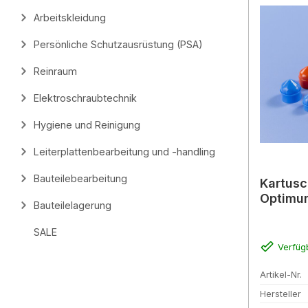
Arbeitskleidung
Persönliche Schutzausrüstung (PSA)
Reinraum
Elektroschraubtechnik
Hygiene und Reinigung
Leiterplattenbearbeitung und -handling
Bauteilebearbeitung
Kartusc
Optimum
Bauteilelagerung
SALE
Verfüg
Artikel-Nr.
Hersteller