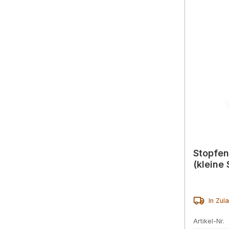
Stopfen
(kleine 
In Zul
Artikel-Nr.