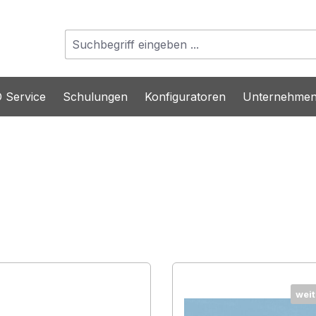
 Service
Schulungen
Konfiguratoren
Unternehme
weit