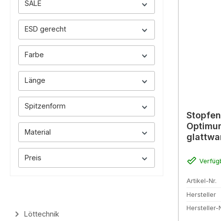
SALE
ESD gerecht
Farbe
Länge
Spitzenform
Stopfen
Optimu
Material
glattwa
Preis
Verfüg
Artikel-Nr.
Hersteller
Hersteller-N
Löttechnik