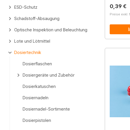
Reguläre
0,39 €
ESD-Schutz
Preise exkl.
Schadstoff-Absaugung
Optische Inspektion und Beleuchtung
Lote und Lötmittel
Dosiertechnik
Dosierflaschen
Dosiergeräte und Zubehör
Dosierkatuschen
Dosiernadeln
Dosiernadel-Sortimente
Dosierpistolen