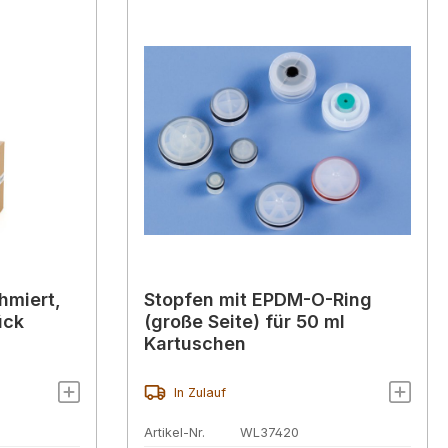
hmiert,
Stopfen mit EPDM-O-Ring
ück
(große Seite) für 50 ml
Kartuschen
In Zulauf
Artikel-Nr.
WL37420