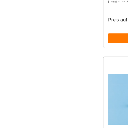
Hersteller-N
Preis au