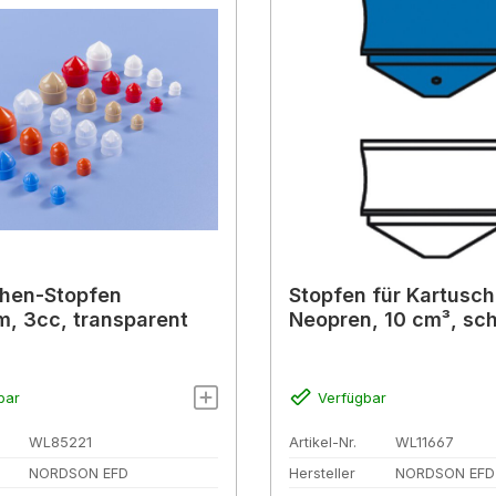
hen-Stopfen
Stopfen für Kartusch
, 3cc, transparent
Neopren, 10 cm³, sc
bar
Verfügbar
WL85221
Artikel-Nr.
WL11667
NORDSON EFD
Hersteller
NORDSON EFD