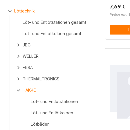
Reguläre
7,69 €
Löttechnik
Preise exkl.
Löt- und Entlötstationen gesamt
Löt- und Entlötkolben gesamt
JBC
WELLER
ERSA
THERMALTRONICS
HAKKO
Löt- und Entlötstationen
Löt- und Entlötkolben
Lötbäder