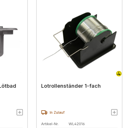
 Lötbad
Lotrollenständer 1-fach
In Zulauf
Artikel-Nr.
WL42016