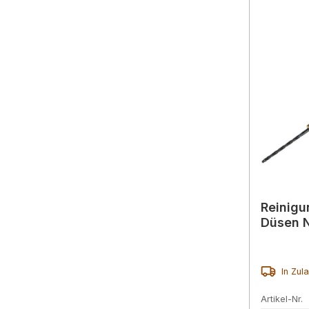
Reinigu
Düsen 
In Zul
Artikel-Nr.