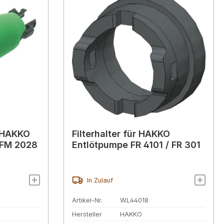
r HAKKO
Filterhalter für HAKKO
 FM 2028
Entlötpumpe FR 4101 / FR 301
In Zulauf
Artikel-Nr.
WL44018
Hersteller
HAKKO