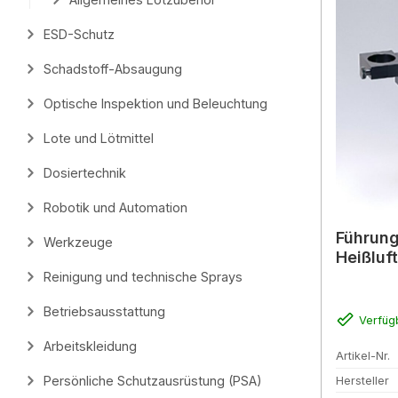
ESD-Schutz
Schadstoff-Absaugung
Optische Inspektion und Beleuchtung
Lote und Lötmittel
Dosiertechnik
Robotik und Automation
Führungs-St
Werkzeuge
Heißluf
Reinigung und technische Sprays
Betriebsausstattung
Verfüg
Arbeitskleidung
Artikel-Nr.
Persönliche Schutzausrüstung (PSA)
Hersteller