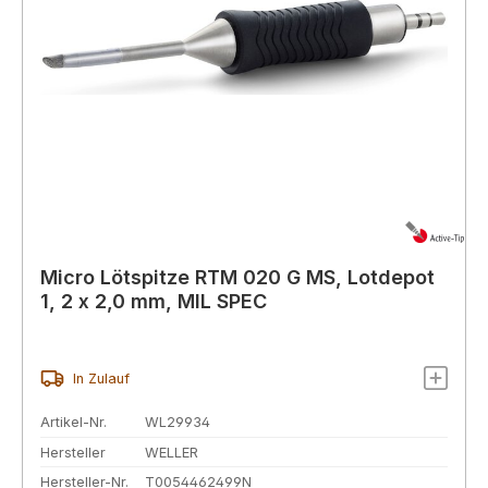
Micro Lötspitze RTM 020 G MS, Lotdepot
1, 2 x 2,0 mm, MIL SPEC
In Zulauf
Artikel-Nr.
WL29934
Hersteller
WELLER
Hersteller-Nr.
T0054462499N