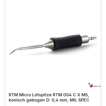
RTM Micro Lötspitze RTM 004 C X MS,
konisch gebogen D: 0,4 mm, MIL SPEC