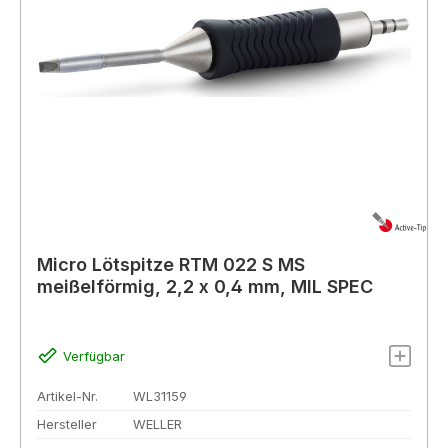
Micro Lötspitze RTM 022 S MS
meißelförmig, 2,2 x 0,4 mm, MIL SPEC
Verfügbar
Artikel-Nr.
WL31159
Hersteller
WELLER