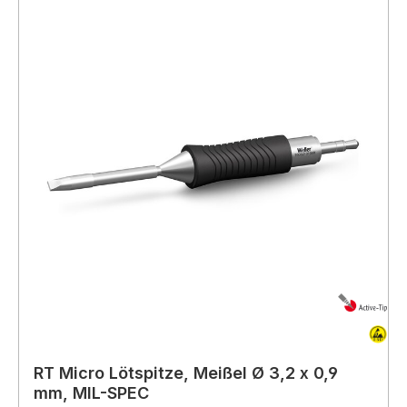
RT Micro Lötspitze, Meißel Ø 3,2 x 0,9
mm, MIL-SPEC