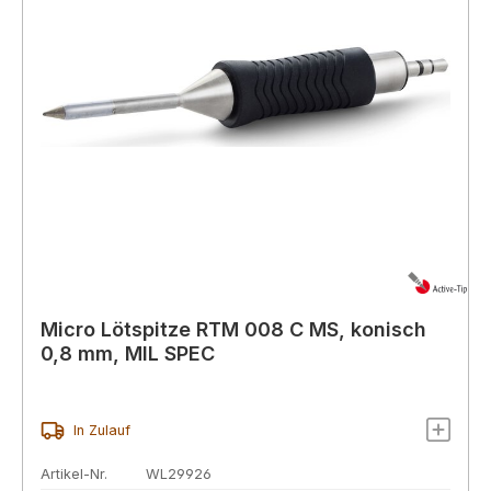
Micro Lötspitze RTM 008 C MS, konisch
0,8 mm, MIL SPEC
In Zulauf
Artikel-Nr.
WL29926