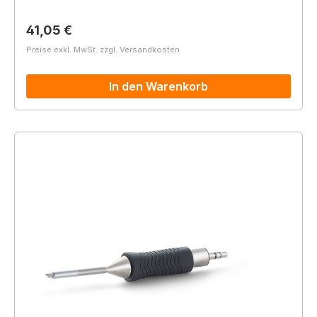
Regulärer Preis:
41,05 €
Preise exkl. MwSt. zzgl. Versandkosten
In den Warenkorb