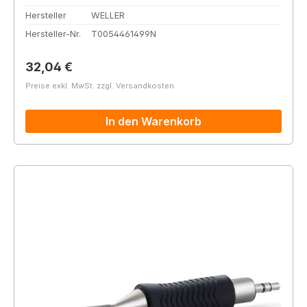
Hersteller
WELLER
Hersteller-Nr.
T0054461499N
Regulärer Preis:
32,04 €
Preise exkl. MwSt. zzgl. Versandkosten
In den Warenkorb