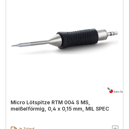
Micro Lötspitze RTM 004 S MS,
meißelförmig, 0,4 x 0,15 mm, MIL SPEC
In Zulauf