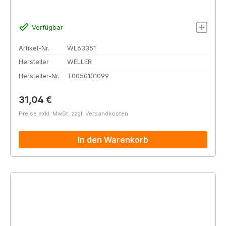
Verfügbar
Artikel-Nr.
WL63351
Hersteller
WELLER
Hersteller-Nr.
T0050101099
Regulärer Preis:
31,04 €
Preise exkl. MwSt. zzgl. Versandkosten
In den Warenkorb