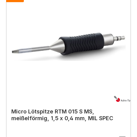
Micro Lötspitze RTM 015 S MS,
meißelförmig, 1,5 x 0,4 mm, MIL SPEC