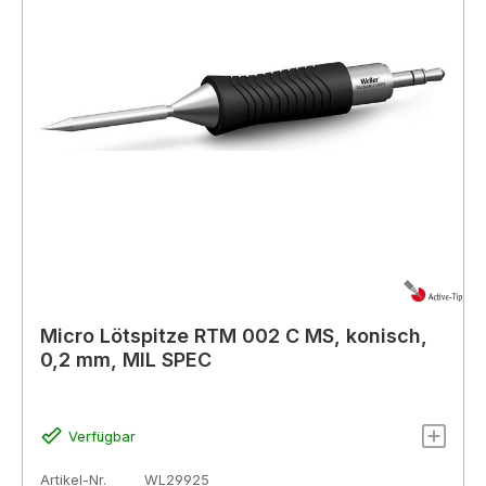
Micro Lötspitze RTM 002 C MS, konisch,
0,2 mm, MIL SPEC
Verfügbar
Artikel-Nr.
WL29925