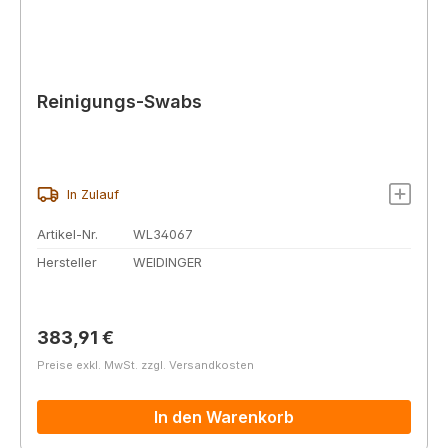
Reinigungs-Swabs
In Zulauf
Artikel-Nr.
WL34067
Hersteller
WEIDINGER
Regulärer Preis:
383,91 €
Preise exkl. MwSt. zzgl. Versandkosten
In den Warenkorb