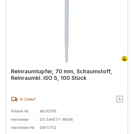
Reinraumtupfer, 70 mm, Schaumstoff,
Reinraumkl. ISO 5, 100 Stück
In Zulauf
Artikel-Nr.
WL92105
Hersteller
DS SAFETY WEAR
Hersteller-Nr.
DEFS752