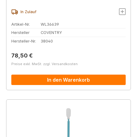
In Zulauf
Artikel-Nr.
WL36639
Hersteller
COVENTRY
Hersteller-Nr.
38040
Regulärer Preis:
78,50 €
Preise exkl. MwSt. zzgl. Versandkosten
In den Warenkorb