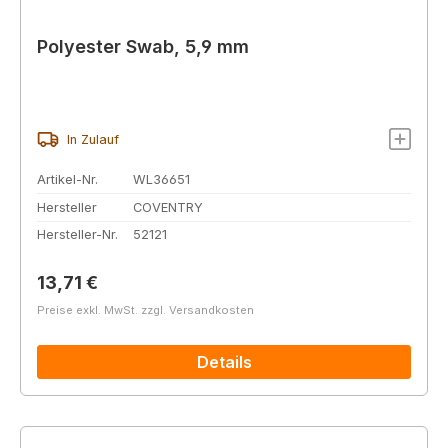
Polyester Swab, 5,9 mm
In Zulauf
Artikel-Nr.
WL36651
Hersteller
COVENTRY
Hersteller-Nr.
52121
Regulärer Preis:
13,71 €
Preise exkl. MwSt. zzgl. Versandkosten
Details