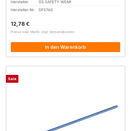
Hersteller
DS SAFETY WEAR
Hersteller-Nr.
DFS740
Regulärer Preis:
12,78 €
Preise exkl. MwSt. zzgl. Versandkosten
In den Warenkorb
Sale