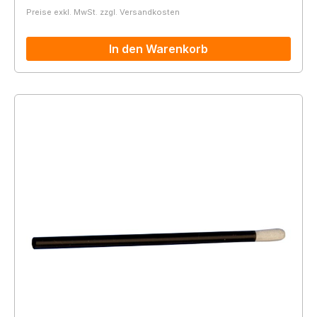
Preise exkl. MwSt. zzgl. Versandkosten
In den Warenkorb