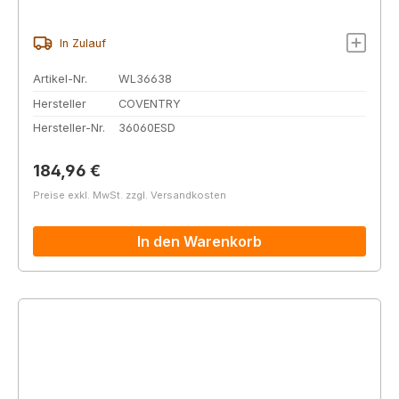
In Zulauf
Artikel-Nr.
WL36638
Hersteller
COVENTRY
Hersteller-Nr.
36060ESD
Regulärer Preis:
184,96 €
Preise exkl. MwSt. zzgl. Versandkosten
In den Warenkorb