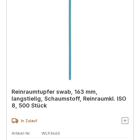
Reinraumtupfer swab, 163 mm,
langstielig, Schaumstoff, Reinraumkl. ISO
8, 500 Stück
In Zulauf
Artikel-Nr.
WL93460