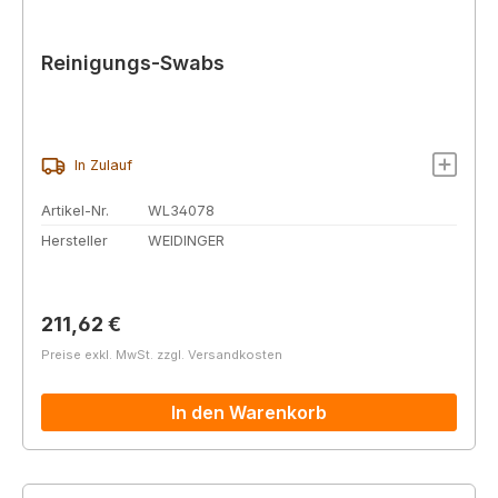
Reinigungs-Swabs
In Zulauf
Artikel-Nr.
WL34078
Hersteller
WEIDINGER
Regulärer Preis:
211,62 €
Preise exkl. MwSt. zzgl. Versandkosten
In den Warenkorb