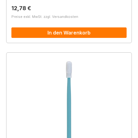
Regulärer Preis:
12,78 €
Preise exkl. MwSt. zzgl. Versandkosten
In den Warenkorb