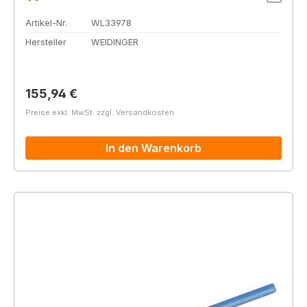
Artikel-Nr.
WL33978
Hersteller
WEIDINGER
Regulärer Preis:
155,94 €
Preise exkl. MwSt. zzgl. Versandkosten
In den Warenkorb