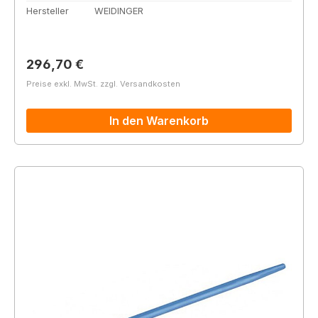
Hersteller
WEIDINGER
Regulärer Preis:
296,70 €
Preise exkl. MwSt. zzgl. Versandkosten
In den Warenkorb