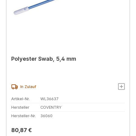
Polyester Swab, 5,4 mm
In Zulauf
Artikel-Nr.
WL36637
Hersteller
COVENTRY
Hersteller-Nr.
36060
Regulärer Preis:
80,87 €