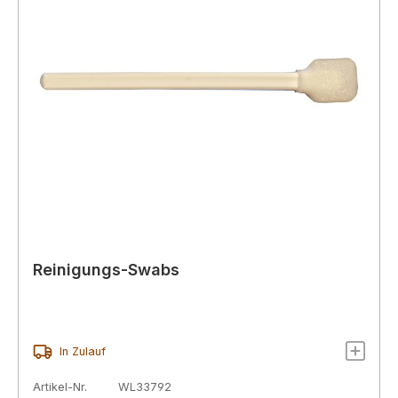
Reinigungs-Swabs
In Zulauf
Artikel-Nr.
WL33792