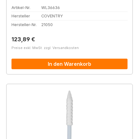
Artikel-Nr.
WL36636
Hersteller
COVENTRY
Hersteller-Nr.
21050
Regulärer Preis:
123,89 €
Preise exkl. MwSt. zzgl. Versandkosten
In den Warenkorb