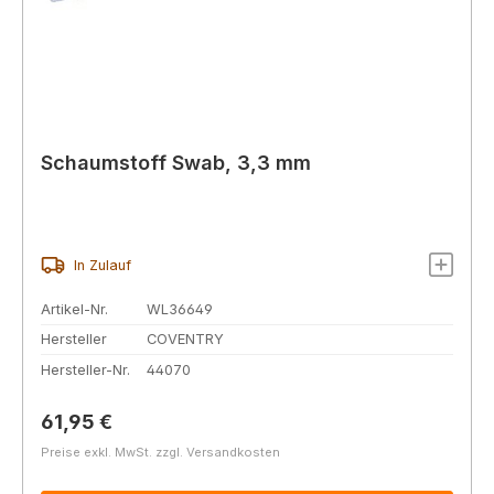
Schaumstoff Swab, 3,3 mm
In Zulauf
Artikel-Nr.
WL36649
Hersteller
COVENTRY
Hersteller-Nr.
44070
Regulärer Preis:
61,95 €
Preise exkl. MwSt. zzgl. Versandkosten