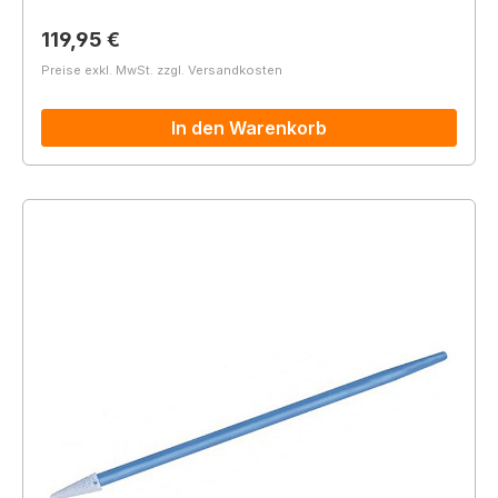
Regulärer Preis:
119,95 €
Preise exkl. MwSt. zzgl. Versandkosten
In den Warenkorb