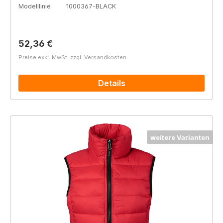
Modelllinie
1000367-BLACK
Regulärer Preis:
52,36 €
Preise exkl. MwSt. zzgl. Versandkosten
Details
weitere Varianten