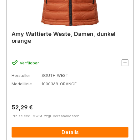
Amy Wattierte Weste, Damen, dunkel
orange
Verfügbar
Hersteller
SOUTH WEST
Modelllinie
1000368-ORANGE
Regulärer Preis:
52,29 €
Preise exkl. MwSt. zzgl. Versandkosten
Details