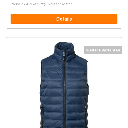
Preise exkl. MwSt. zzgl. Versandkosten
Details
weitere Varianten