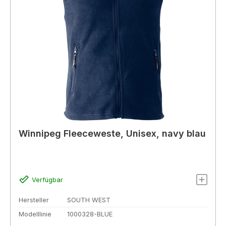
Winnipeg Fleeceweste, Unisex, navy blau
Verfügbar
Hersteller
SOUTH WEST
Modelllinie
1000328-BLUE