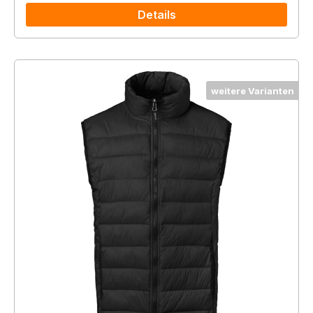
Details
weitere Varianten