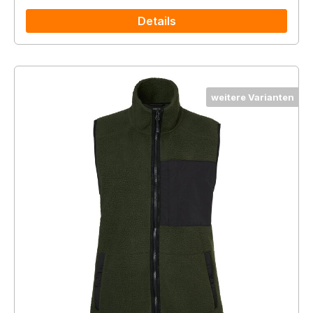
Details
weitere Varianten