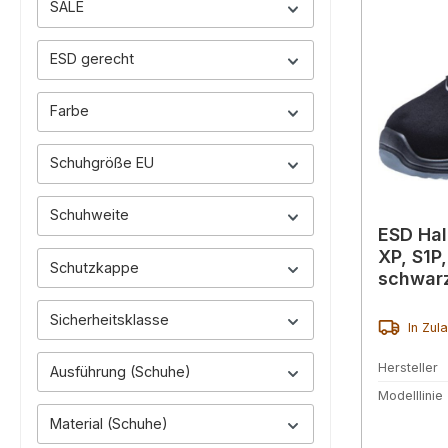
SALE
ESD gerecht
Farbe
Schuhgröße EU
Schuhweite
ESD Ha
XP, S1P
Schutzkappe
schwar
Sicherheitsklasse
In Zul
Hersteller
Ausführung (Schuhe)
Modelllinie
Material (Schuhe)