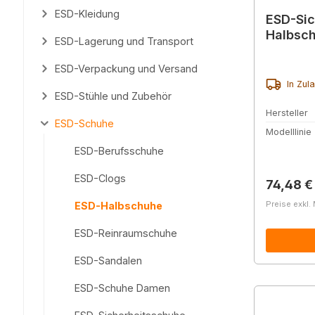
ESD-Kleidung
ESD-Sic
Halbsch
ESD-Lagerung und Transport
ESD-Verpackung und Versand
In Zul
ESD-Stühle und Zubehör
Hersteller
ESD-Schuhe
Modelllinie
ESD-Berufsschuhe
ESD-Clogs
Reguläre
74,48 €
Preise exkl.
ESD-Halbschuhe
ESD-Reinraumschuhe
ESD-Sandalen
ESD-Schuhe Damen