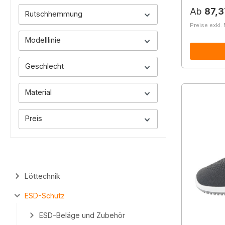
Reguläre
Ab
87,3
Rutschhemmung
Preise exkl.
Modelllinie
Geschlecht
Material
Preis
Löttechnik
ESD-Schutz
ESD-Beläge und Zubehör