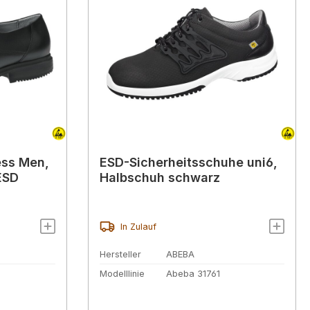
ess Men,
ESD-Sicherheitsschuhe uni6,
ESD
Halbschuh schwarz
In Zulauf
Hersteller
ABEBA
Modelllinie
Abeba 31761