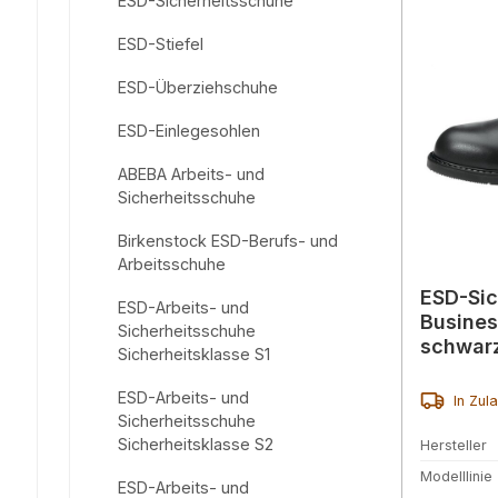
ESD-Sicherheitsschuhe
ESD-Stiefel
ESD-Überziehschuhe
ESD-Einlegesohlen
ABEBA Arbeits- und
Sicherheitsschuhe
Birkenstock ESD-Berufs- und
Arbeitsschuhe
ESD-Sic
ESD-Arbeits- und
Busines
Sicherheitsschuhe
schwar
Sicherheitsklasse S1
ESD-Arbeits- und
In Zul
Sicherheitsschuhe
Sicherheitsklasse S2
Hersteller
Modelllinie
ESD-Arbeits- und