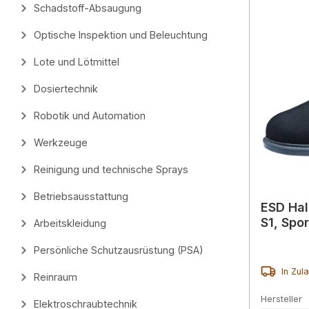
Schadstoff-Absaugung
Optische Inspektion und Beleuchtung
Lote und Lötmittel
Dosiertechnik
Robotik und Automation
Werkzeuge
Reinigung und technische Sprays
Betriebsausstattung
ESD Hal
S1, Spo
Arbeitskleidung
Persönliche Schutzausrüstung (PSA)
In Zul
Reinraum
Hersteller
Elektroschraubtechnik