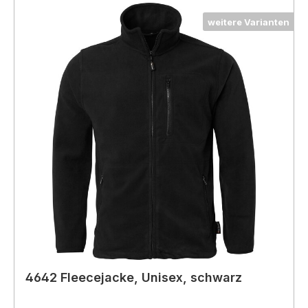
weitere Varianten
4642 Fleecejacke, Unisex, schwarz