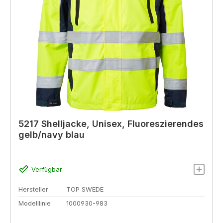
5217 Shelljacke, Unisex, Fluoreszierendes
gelb/navy blau
Verfügbar
Hersteller
TOP SWEDE
Modelllinie
1000930-983