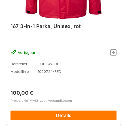
167 3-in-1 Parka, Unisex, rot
Verfügbar
Hersteller
TOP SWEDE
Modelllinie
1000724-RED
Regulärer Preis:
100,00 €
Preise exkl. MwSt. zzgl. Versandkosten
Details