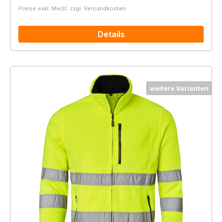
Preise exkl. MwSt. zzgl. Versandkosten
Details
weitere Varianten