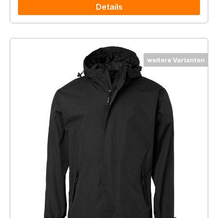
Details
weitere Varianten