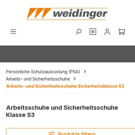
alt springen
Du hast 0 Produ
Ware
Persönliche Schutzausrüstung (PSA)
Arbeits- und Sicherheitsschuhe
Arbeits- und Sicherheitsschuhe Sicherheitsklasse S3
Arbeitsschuhe und Sicherheitsschuhe
Klasse S3
Produkte filtern