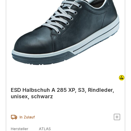
ESD Halbschuh A 285 XP, S3, Rindleder,
unisex, schwarz
In Zulauf
Hersteller
ATLAS