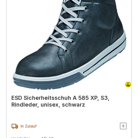
ESD Sicherheitsschuh A 585 XP, S3,
Rindleder, unisex, schwarz
In Zulauf