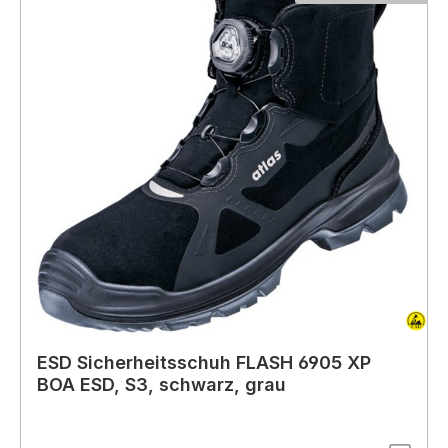
ESD Sicherheitsschuh FLASH 6905 XP
BOA ESD, S3, schwarz, grau