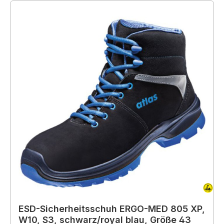
ESD-Sicherheitsschuh ERGO-MED 805 XP,
W10, S3, schwarz/royal blau, Größe 43