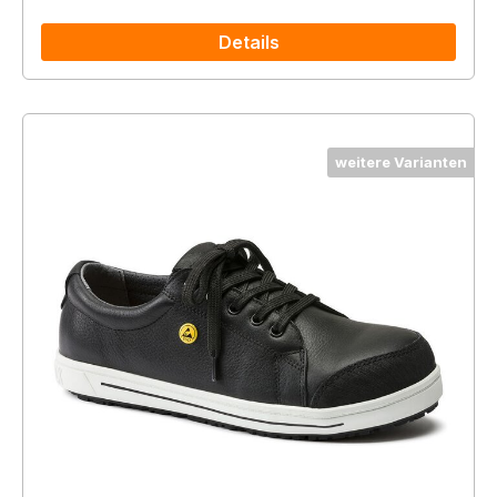
Details
weitere Varianten