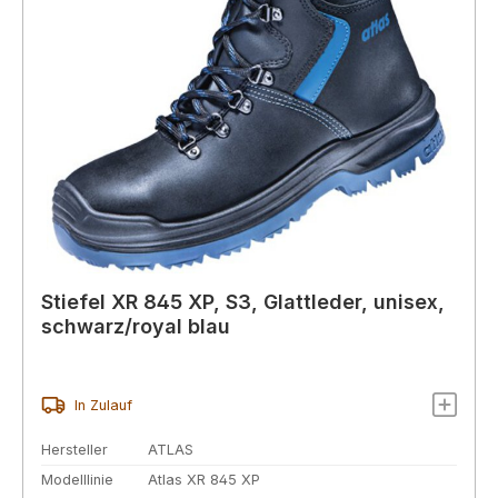
Stiefel XR 845 XP, S3, Glattleder, unisex,
schwarz/royal blau
In Zulauf
Hersteller
ATLAS
Modelllinie
Atlas XR 845 XP