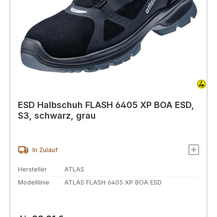
ESD Halbschuh FLASH 6405 XP BOA ESD,
S3, schwarz, grau
In Zulauf
Hersteller
ATLAS
Modelllinie
ATLAS FLASH 6405 XP BOA ESD