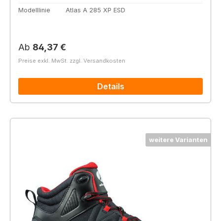
Modelllinie
Atlas A 285 XP ESD
Regulärer Preis:
Ab
84,37 €
Preise exkl. MwSt. zzgl. Versandkosten
Details
weitere Varianten