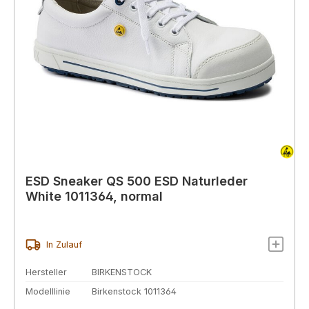
ESD Sneaker QS 500 ESD Naturleder
White 1011364, normal
In Zulauf
Hersteller
BIRKENSTOCK
Modelllinie
Birkenstock 1011364