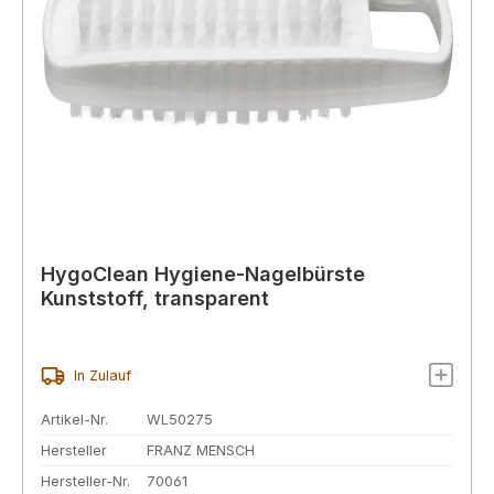
HygoClean Hygiene-Nagelbürste
Kunststoff, transparent
In Zulauf
Artikel-Nr.
WL50275
Hersteller
FRANZ MENSCH
Hersteller-Nr.
70061