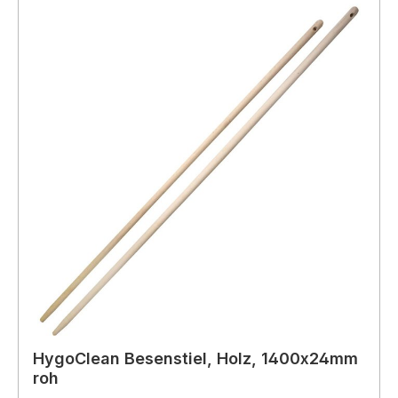
HygoClean Besenstiel, Holz, 1400x24mm
roh