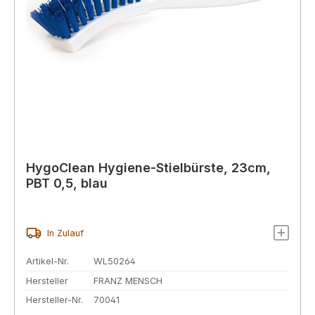
HygoClean Hygiene-Stielbürste, 23cm,
PBT 0,5, blau
In Zulauf
Artikel-Nr.
WL50264
Hersteller
FRANZ MENSCH
Hersteller-Nr.
70041