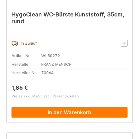
HygoClean WC-Bürste Kunststoff, 35cm,
rund
In Zulauf
Artikel-Nr.
WL50279
Hersteller
FRANZ MENSCH
Hersteller-Nr.
70064
Regulärer Preis:
1,86 €
Preise exkl. MwSt. zzgl. Versandkosten
In den Warenkorb