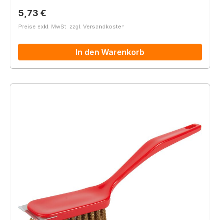
Regulärer Preis:
5,73 €
Preise exkl. MwSt. zzgl. Versandkosten
In den Warenkorb