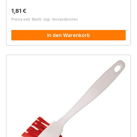
Regulärer Preis:
1,81 €
Preise exkl. MwSt. zzgl. Versandkosten
In den Warenkorb