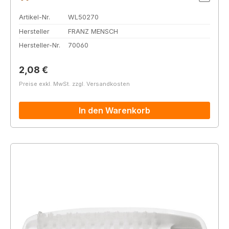
Artikel-Nr.
WL50270
Hersteller
FRANZ MENSCH
Hersteller-Nr.
70060
Regulärer Preis:
2,08 €
Preise exkl. MwSt. zzgl. Versandkosten
In den Warenkorb