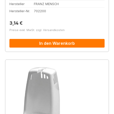
Hersteller
FRANZ MENSCH
Hersteller-Nr.
702200
Regulärer Preis:
3,14 €
Preise exkl. MwSt. zzgl. Versandkosten
In den Warenkorb