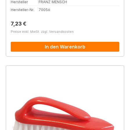
Hersteller
FRANZ MENSCH
Hersteller-Nr.
70056
Regulärer Preis:
7,23 €
Preise exkl. MwSt. zzgl. Versandkosten
In den Warenkorb