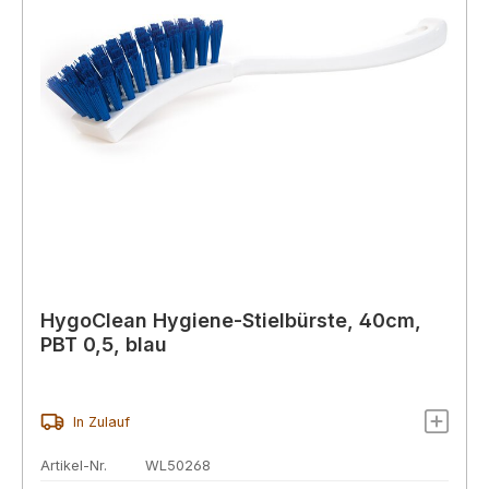
HygoClean Hygiene-Stielbürste, 40cm,
PBT 0,5, blau
In Zulauf
Artikel-Nr.
WL50268