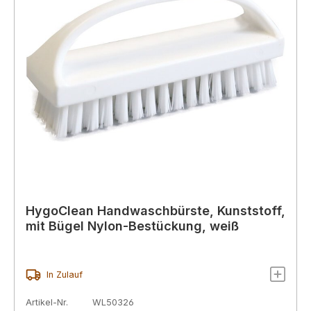
HygoClean Handwaschbürste, Kunststoff,
mit Bügel Nylon-Bestückung, weiß
In Zulauf
Artikel-Nr.
WL50326