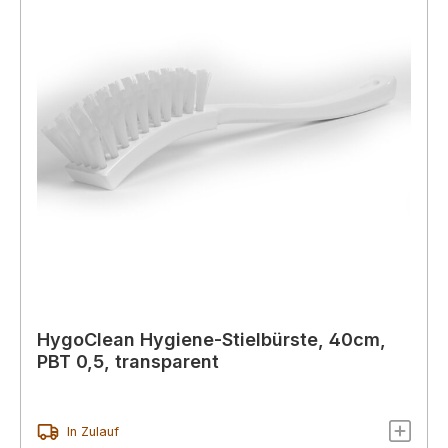
HygoClean Hygiene-Stielbürste, 40cm,
PBT 0,5, transparent
In Zulauf