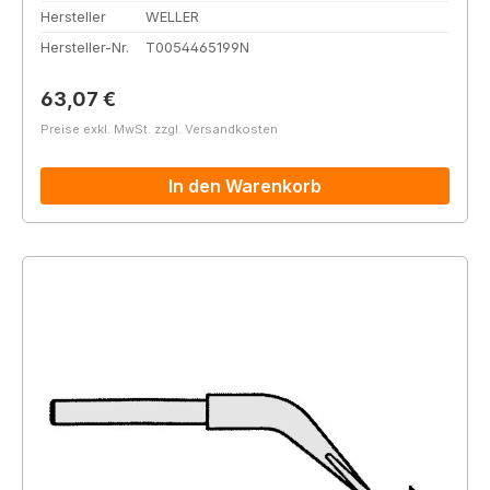
Hersteller
WELLER
Hersteller-Nr.
T0054465199N
Regulärer Preis:
63,07 €
Preise exkl. MwSt. zzgl. Versandkosten
In den Warenkorb