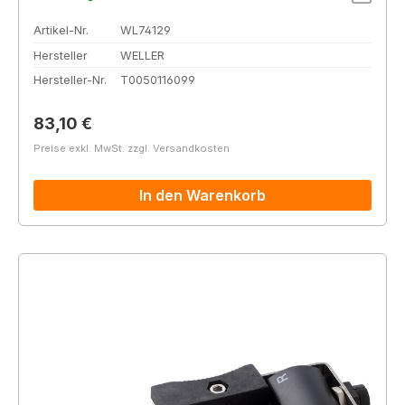
Artikel-Nr.
WL74129
Hersteller
WELLER
Hersteller-Nr.
T0050116099
Regulärer Preis:
83,10 €
Preise exkl. MwSt. zzgl. Versandkosten
In den Warenkorb