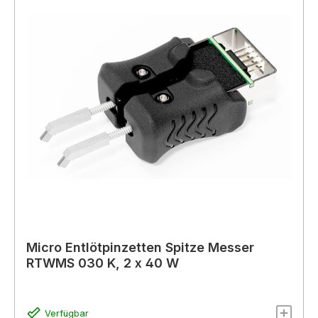
Micro Entlötpinzetten Spitze Messer
RTWMS 030 K, 2 x 40 W
Verfügbar