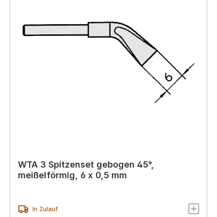
WTA 3 Spitzenset gebogen 45°,
meißelförmig, 6 x 0,5 mm
In Zulauf