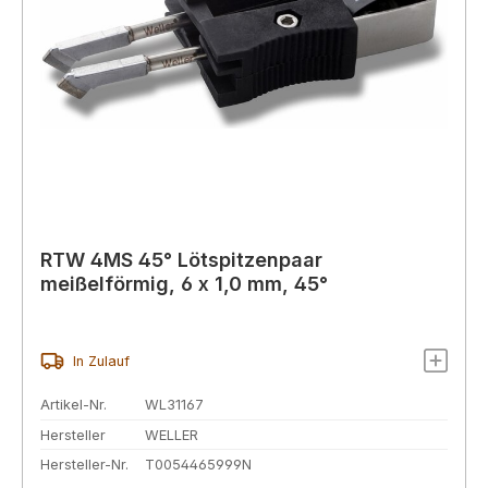
RTW 4MS 45° Lötspitzenpaar
meißelförmig, 6 x 1,0 mm, 45°
In Zulauf
Artikel-Nr.
WL31167
Hersteller
WELLER
Hersteller-Nr.
T0054465999N