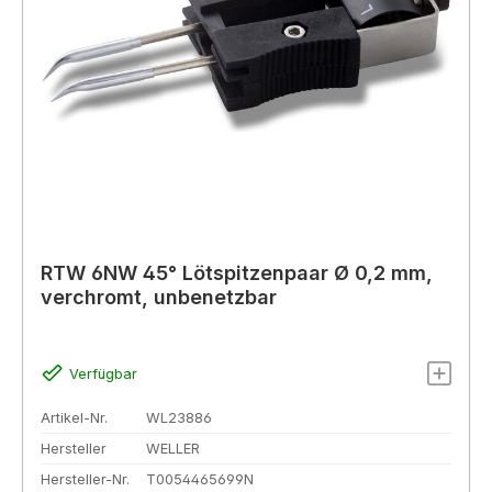
RTW 6NW 45° Lötspitzenpaar Ø 0,2 mm,
verchromt, unbenetzbar
Verfügbar
Artikel-Nr.
WL23886
Hersteller
WELLER
Hersteller-Nr.
T0054465699N