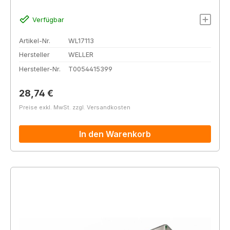
Verfügbar
Artikel-Nr.
WL17113
Hersteller
WELLER
Hersteller-Nr.
T0054415399
Regulärer Preis:
28,74 €
Preise exkl. MwSt. zzgl. Versandkosten
In den Warenkorb