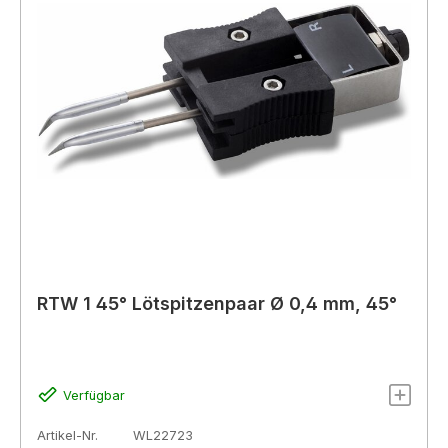
RTW 1 45° Lötspitzenpaar Ø 0,4 mm, 45°
Verfügbar
Artikel-Nr.
WL22723