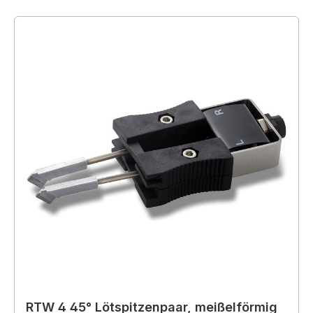
RTW 4 45° Lötspitzenpaar, meißelförmig