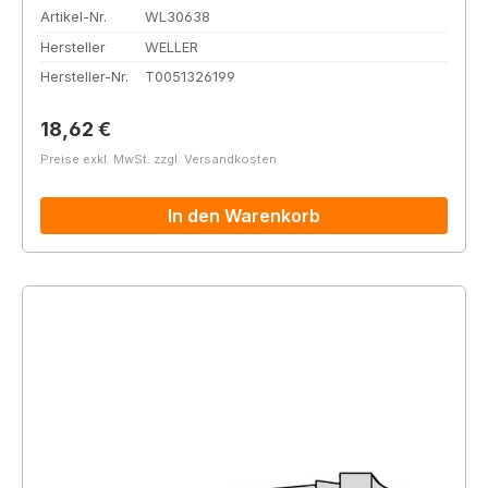
Artikel-Nr.
WL30638
Hersteller
WELLER
Hersteller-Nr.
T0051326199
Regulärer Preis:
18,62 €
Preise exkl. MwSt. zzgl. Versandkosten
In den Warenkorb