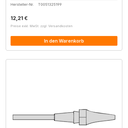
Hersteller-Nr.
T0051325199
Regulärer Preis:
12,21 €
Preise exkl. MwSt. zzgl. Versandkosten
In den Warenkorb