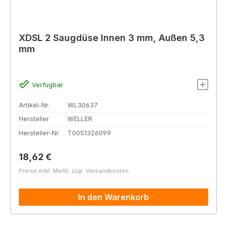
XDSL 2 Saugdüse Innen 3 mm, Außen 5,3
mm
Verfügbar
Artikel-Nr.
WL30637
Hersteller
WELLER
Hersteller-Nr.
T0051326099
Regulärer Preis:
18,62 €
Preise exkl. MwSt. zzgl. Versandkosten
In den Warenkorb