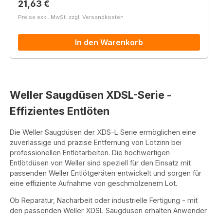
Regulärer Preis:
21,63 €
Preise exkl. MwSt. zzgl. Versandkosten
In den Warenkorb
Weller Saugdüsen XDSL-Serie -
Effizientes Entlöten
Die Weller Saugdüsen der XDS-L Serie ermöglichen eine
zuverlässige und präzise Entfernung von Lötzinn bei
professionellen Entlötarbeiten. Die hochwertigen
Entlötdüsen von Weller sind speziell für den Einsatz mit
passenden Weller Entlötgeräten entwickelt und sorgen für
eine effiziente Aufnahme von geschmolzenem Lot.
Ob Reparatur, Nacharbeit oder industrielle Fertigung - mit
den passenden Weller XDSL Saugdüsen erhalten Anwender