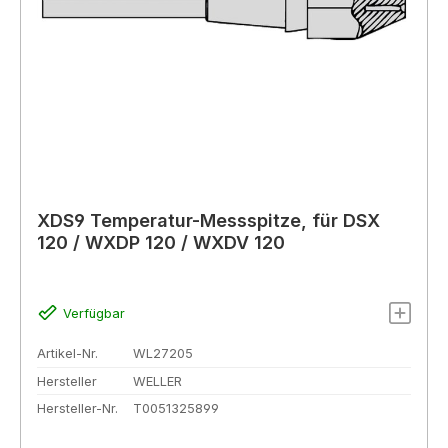
XDS9 Temperatur-Messspitze, für DSX
120 / WXDP 120 / WXDV 120
Verfügbar
Artikel-Nr.
WL27205
Hersteller
WELLER
Hersteller-Nr.
T0051325899