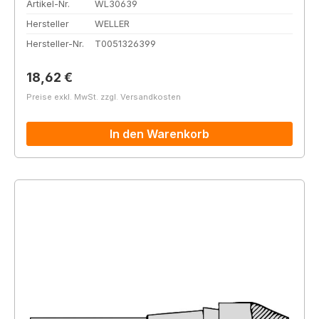
Artikel-Nr.
WL30639
Hersteller
WELLER
Hersteller-Nr.
T0051326399
Regulärer Preis:
18,62 €
Preise exkl. MwSt. zzgl. Versandkosten
In den Warenkorb