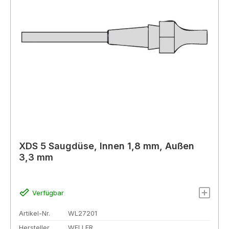
XDS 5 Saugdüse, Innen 1,8 mm, Außen
3,3 mm
Verfügbar
Artikel-Nr.
WL27201
Hersteller
WELLER