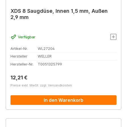
XDS 8 Saugdüse, Innen 1,5 mm, Außen
2,9 mm
Verfügbar
Artikel-Nr.
WL27204
Hersteller
WELLER
Hersteller-Nr.
T0051325799
Regulärer Preis:
12,21 €
Preise exkl. MwSt. zzgl. Versandkosten
In den Warenkorb