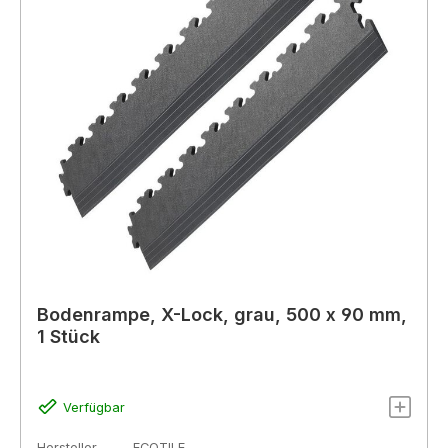
Bodenrampe, X-Lock, grau, 500 x 90 mm,
1 Stück
Verfügbar
Hersteller
ECOTILE