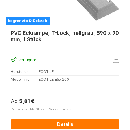
begrenzte Stückzahl
PVC Eckrampe, T-Lock, hellgrau, 590 x 90
mm, 1 Stück
Verfügbar
Hersteller
ECOTILE
Modelllinie
ECOTILE E5x.200
Regulärer Preis:
Ab
5,81 €
Preise exkl. MwSt. zzgl. Versandkosten
Details