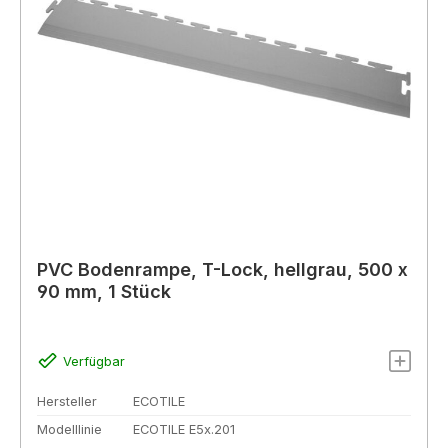
PVC Bodenrampe, T-Lock, hellgrau, 500 x
90 mm, 1 Stück
Verfügbar
Hersteller
ECOTILE
Modelllinie
ECOTILE E5x.201