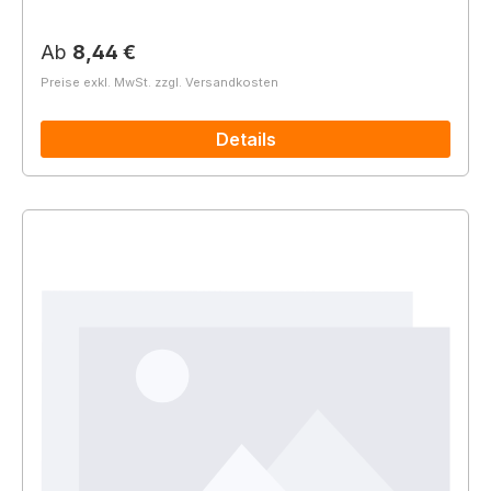
Regulärer Preis:
Ab
8,44 €
Preise exkl. MwSt. zzgl. Versandkosten
Details