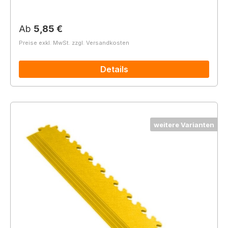
Regulärer Preis:
Ab
5,85 €
Preise exkl. MwSt. zzgl. Versandkosten
Details
weitere Varianten