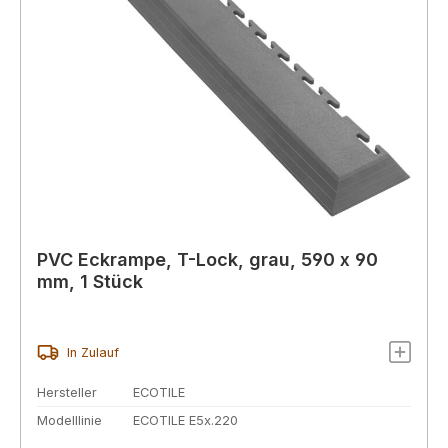
PVC Eckrampe, T-Lock, grau, 590 x 90
mm, 1 Stück
In Zulauf
Hersteller
ECOTILE
Modelllinie
ECOTILE E5x.220