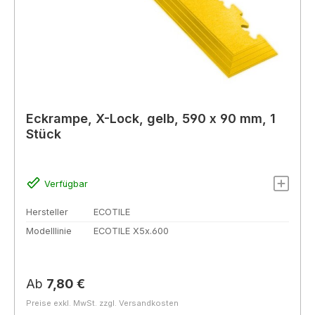
Eckrampe, X-Lock, gelb, 590 x 90 mm, 1
Stück
Verfügbar
Hersteller
ECOTILE
Modelllinie
ECOTILE X5x.600
Regulärer Preis:
Ab
7,80 €
Preise exkl. MwSt. zzgl. Versandkosten