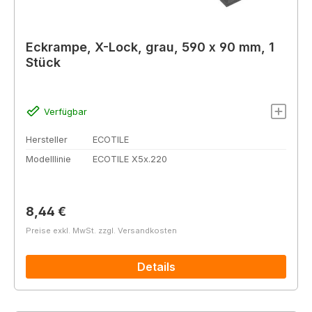
Eckrampe, X-Lock, grau, 590 x 90 mm, 1
Stück
Verfügbar
Hersteller
ECOTILE
Modelllinie
ECOTILE X5x.220
Regulärer Preis:
8,44 €
Preise exkl. MwSt. zzgl. Versandkosten
Details