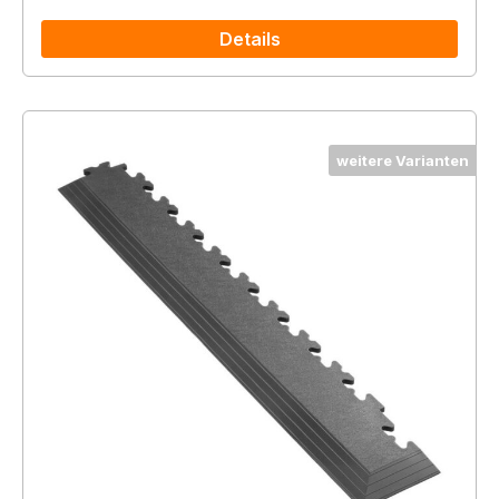
Details
weitere Varianten