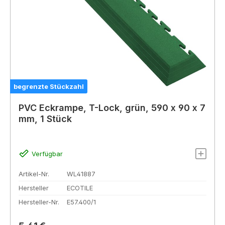
begrenzte Stückzahl
PVC Eckrampe, T-Lock, grün, 590 x 90 x 7
mm, 1 Stück
Verfügbar
Artikel-Nr.
WL41887
Hersteller
ECOTILE
Hersteller-Nr.
E57.400/1