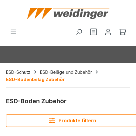
alt springen
Du hast 0 Produ
Ware
ESD-Schutz
ESD-Beläge und Zubehör
ESD-Bodenbelag Zubehör
ESD-Boden Zubehör
Produkte filtern