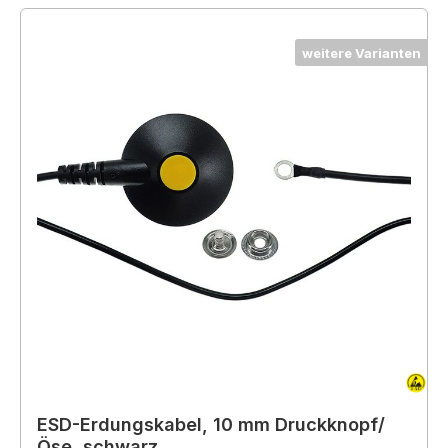
weitere Varianten
ESD-Erdungskabel, 10 mm Druckknopf/
Öse, schwarz