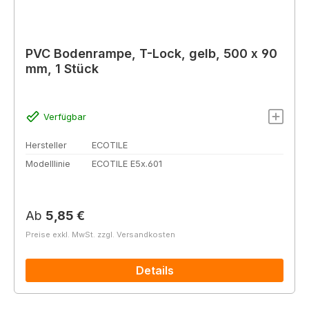
PVC Bodenrampe, T-Lock, gelb, 500 x 90
mm, 1 Stück
Verfügbar
Hersteller
ECOTILE
Modelllinie
ECOTILE E5x.601
Regulärer Preis:
Ab
5,85 €
Preise exkl. MwSt. zzgl. Versandkosten
Details