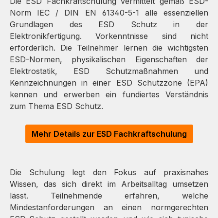
Die ESD Fachkraftschulung vermittelt gemäß ESD-
Norm IEC / DIN EN 61340-5-1 alle essenziellen
Grundlagen des ESD Schutz in der
Elektronikfertigung. Vorkenntnisse sind nicht
erforderlich. Die Teilnehmer lernen die wichtigsten
ESD-Normen, physikalischen Eigenschaften der
Elektrostatik, ESD Schutzmaßnahmen und
Kennzeichnungen in einer ESD Schutzzone (EPA)
kennen und erwerben ein fundiertes Verständnis
zum Thema ESD Schutz.
Mehr Details zur ESD Fachkraftschulung
Die Schulung legt den Fokus auf praxisnahes
Wissen, das sich direkt im Arbeitsalltag umsetzen
lässt. Teilnehmende erfahren, welche
Mindestanforderungen an einen normgerechten