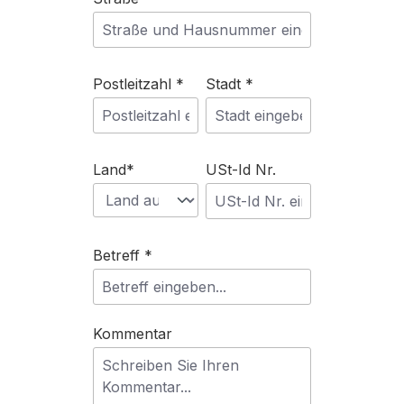
Postleitzahl *
Stadt *
Land*
USt-Id Nr.
Betreff *
Kommentar