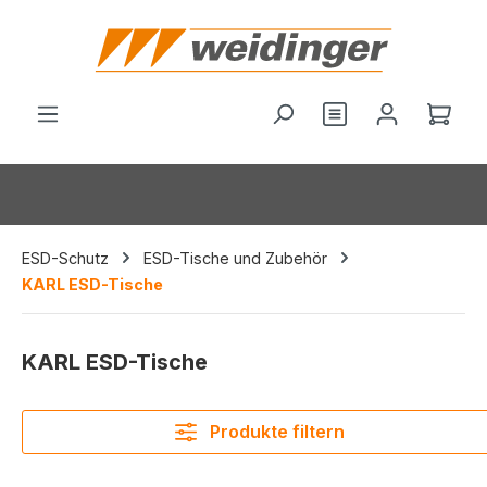
alt springen
Ware
ESD-Schutz
ESD-Tische und Zubehör
KARL ESD-Tische
KARL ESD-Tische
Produkte filtern