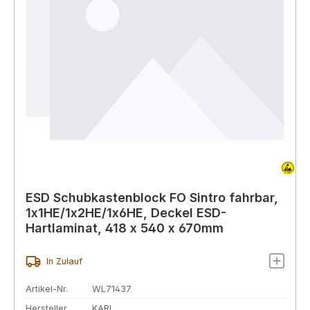
ESD Schubkastenblock FO Sintro fahrbar,
1x1HE/1x2HE/1x6HE, Deckel ESD-
Hartlaminat, 418 x 540 x 670mm
In Zulauf
Artikel-Nr.
WL71437
Hersteller
KARL