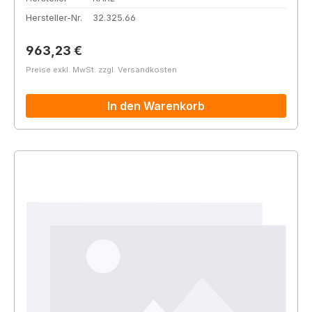
Hersteller-Nr.
32.325.66
Regulärer Preis:
963,23 €
Preise exkl. MwSt. zzgl. Versandkosten
In den Warenkorb