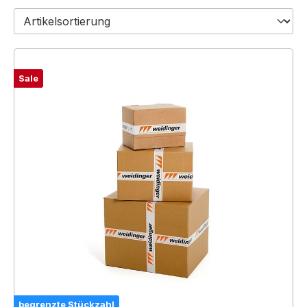
Sale
begrenzte Stückzahl