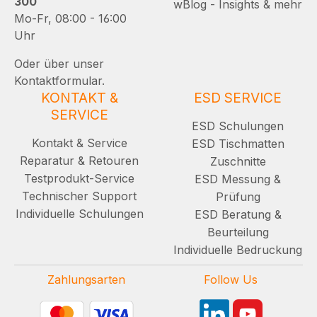
300
wBlog - Insights & mehr
Mo-Fr, 08:00 - 16:00
Uhr
Oder über unser
Kontaktformular.
KONTAKT &
ESD SERVICE
SERVICE
ESD Schulungen
Kontakt & Service
ESD Tischmatten
Reparatur & Retouren
Zuschnitte
Testprodukt-Service
ESD Messung &
Technischer Support
Prüfung
Individuelle Schulungen
ESD Beratung &
Beurteilung
Individuelle Bedruckung
Zahlungsarten
Follow Us