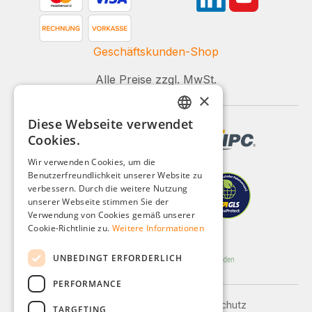
Geschäftskunden-Shop
Alle Preise zzgl. MwSt.
×
Diese Webseite verwendet
GERMAN
Cookies.
ENGLISH
Wir verwenden Cookies, um die
Benutzerfreundlichkeit unserer Website zu
FRENCH
verbessern. Durch die weitere Nutzung
ITALIAN
unserer Webseite stimmen Sie der
Verwendung von Cookies gemäß unserer
DUTCH
Cookie-Richtlinie zu.
Weitere Informationen
POLISH
UNBEDINGT ERFORDERLICH
PERFORMANCE
Impressum
AGB
Datenschutz
TARGETING