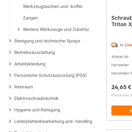
Werkzeugtaschen und -koffer
Schraub
Zangen
Triton X
Weitere Werkzeuge und Zubehör
Reinigung und technische Sprays
In Zul
Betriebsausstattung
Artikel-Nr.
Arbeitskleidung
Hersteller
Hersteller-N
Persönliche Schutzausrüstung (PSA)
Reguläre
24,65 €
Reinraum
Preise exkl.
Elektroschraubtechnik
Hygiene und Reinigung
Leiterplattenbearbeitung und -handling