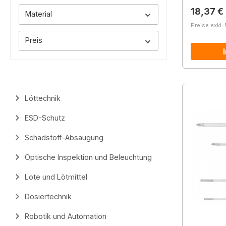
Reguläre
18,37 €
Material
Preise exkl.
Preis
Löttechnik
ESD-Schutz
Schadstoff-Absaugung
Optische Inspektion und Beleuchtung
Lote und Lötmittel
Dosiertechnik
Robotik und Automation