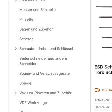
Messer und Skalpelle
Pinzetten
Sägen und Zubehör
Scheren
Schraubendreher und Schlüssel
Seitenschneider und andere
Schneider
ESD Sch
Torx Sc
Spann- und Verschlussgeräte
Spiegel
In Zul
Vakuum-Pipetten und Zubehör
Artikel-Nr.
VDE Werkzeuge
Hersteller