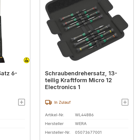
atz 6-
Schraubendrehersatz, 13-
teilig Kraftform Micro 12
Electronics 1
In Zulauf
Artikel-Nr.
WL44886
Hersteller
WERA
Hersteller-Nr.
05073677001