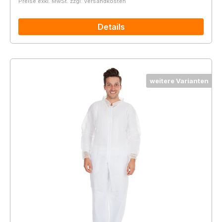
Preise exkl. MwSt. zzgl. Versandkosten
Details
weitere Varianten