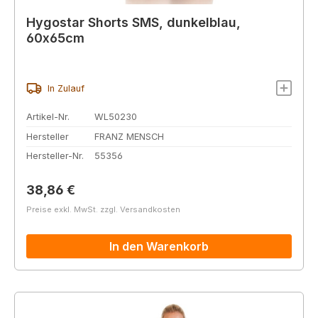
Hygostar Shorts SMS, dunkelblau,
60x65cm
In Zulauf
Artikel-Nr.
WL50230
Hersteller
FRANZ MENSCH
Hersteller-Nr.
55356
Regulärer Preis:
38,86 €
Preise exkl. MwSt. zzgl. Versandkosten
In den Warenkorb