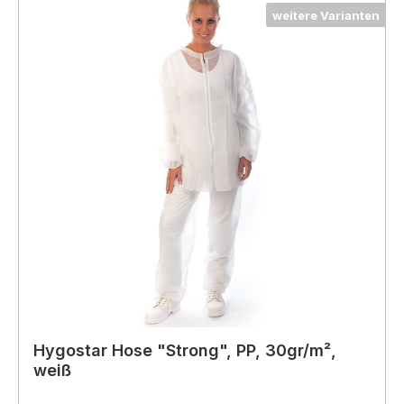
weitere Varianten
Hygostar Hose "Strong", PP, 30gr/m²,
weiß