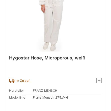
Hygostar Hose, Microporous, weiß
In Zulauf
Hersteller
FRANZ MENSCH
Modelllinie
Franz Mensch 275x1-H