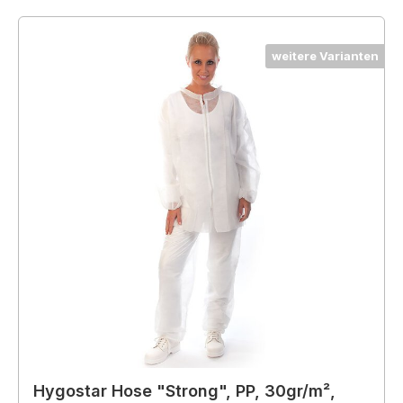
weitere Varianten
Hygostar Hose "Strong", PP, 30gr/m²,