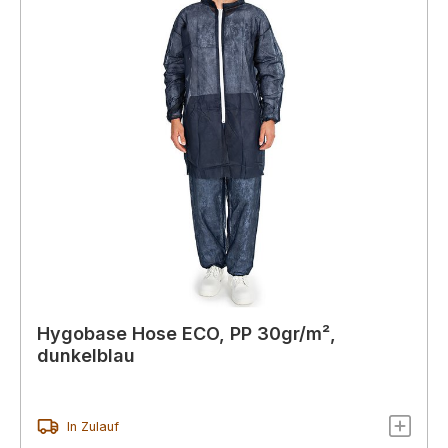
Hygobase Hose ECO, PP 30gr/m²,
dunkelblau
In Zulauf