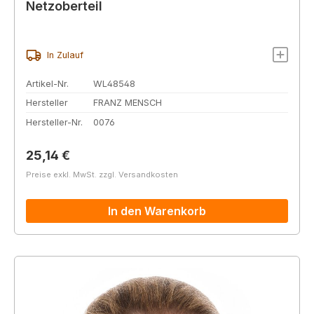
Netzoberteil
In Zulauf
Artikel-Nr.
WL48548
Hersteller
FRANZ MENSCH
Hersteller-Nr.
0076
Regulärer Preis:
25,14 €
Preise exkl. MwSt. zzgl. Versandkosten
In den Warenkorb