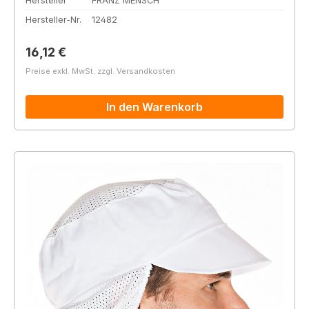
Hersteller
FRANZ MENSCH
Hersteller-Nr.
12482
Regulärer Preis:
16,12 €
Preise exkl. MwSt. zzgl. Versandkosten
In den Warenkorb