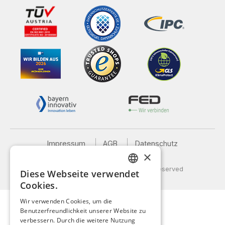
Impressum
AGB
Datenschutz
×
Versand und Zahlung
© 2026 Weidinger GmbH, All Rights Reserved
Diese Webseite verwendet
GERMAN
Cookies.
ENGLISH
Wir verwenden Cookies, um die
Benutzerfreundlichkeit unserer Website zu
FRENCH
verbessern. Durch die weitere Nutzung