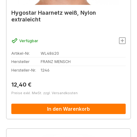
Hygostar Haarnetz weiß, Nylon
extraleicht
Verfügbar
Artikel-Nr.
WL48620
Hersteller
FRANZ MENSCH
Hersteller-Nr.
1246
Regulärer Preis:
12,40 €
Preise exkl. MwSt. zzgl. Versandkosten
In den Warenkorb