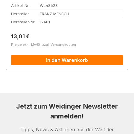
Artikel-Nr.
WL48628
Hersteller
FRANZ MENSCH
Hersteller-Nr.
12481
Regulärer Preis:
13,01 €
Preise exkl. MwSt. zzgl. Versandkosten
In den Warenkorb
Jetzt zum Weidinger Newsletter
anmelden!
Tipps, News & Aktionen aus der Welt der