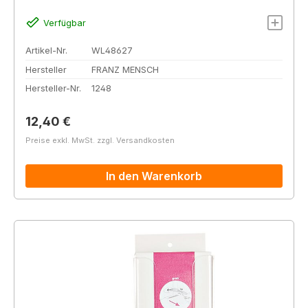
Verfügbar
Artikel-Nr.
WL48627
Hersteller
FRANZ MENSCH
Hersteller-Nr.
1248
Regulärer Preis:
12,40 €
Preise exkl. MwSt. zzgl. Versandkosten
In den Warenkorb