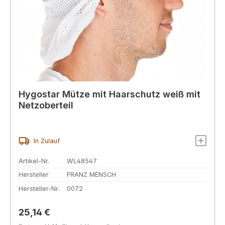
Hygostar Mütze mit Haarschutz weiß mit
Netzoberteil
In Zulauf
Artikel-Nr.
WL48547
Hersteller
FRANZ MENSCH
Hersteller-Nr.
0072
Regulärer Preis:
25,14 €