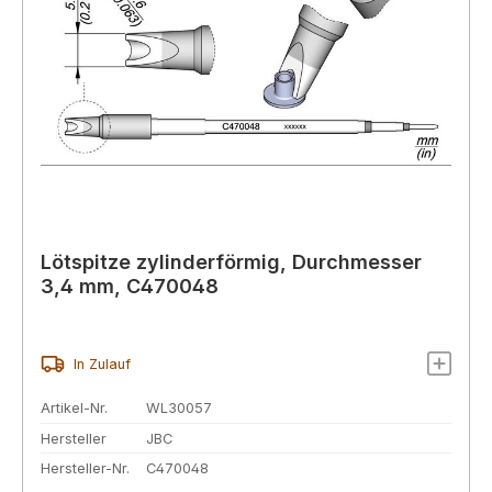
Lötspitze zylinderförmig, Durchmesser
3,4 mm, C470048
In Zulauf
Artikel-Nr.
WL30057
Hersteller
JBC
Hersteller-Nr.
C470048