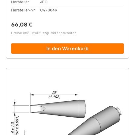
Hersteller
JBC
Hersteller-Nr.
C470049
Regulärer Preis:
66,08 €
Preise exkl. MwSt. zzgl. Versandkosten
In den Warenkorb