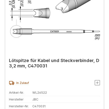
Lötspitze für Kabel und Steckverbinder, D
3,2 mm, C470031
In Zulauf
Artikel-Nr.
WL26522
Hersteller
JBC
Hersteller-Nr.
C470031