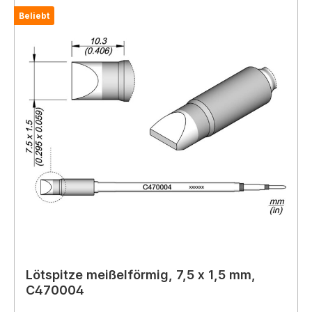
Beliebt
Lötspitze meißelförmig, 7,5 x 1,5 mm,
C470004