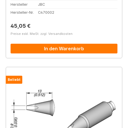
Hersteller
JBC
Hersteller-Nr.
C470002
Regulärer Preis:
45,05 €
Preise exkl. MwSt. zzgl. Versandkosten
In den Warenkorb
Beliebt