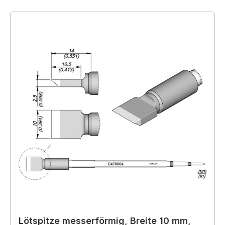
Lötspitze messerförmig, Breite 10 mm,