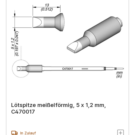
Lötspitze meißelförmig, 5 x 1,2 mm,
C470017
In Zulauf