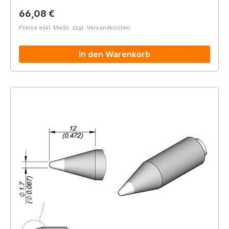
Regulärer Preis:
66,08 €
Preise exkl. MwSt. zzgl. Versandkosten
In den Warenkorb