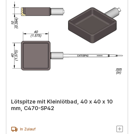
Lötspitze mit Kleinlötbad, 40 x 40 x 10
mm, C470-SP42
In Zulauf