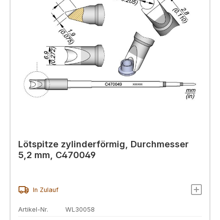
Lötspitze zylinderförmig, Durchmesser
5,2 mm, C470049
In Zulauf
Artikel-Nr.
WL30058