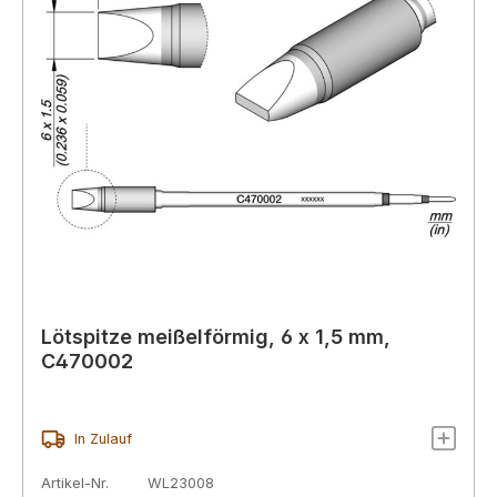
Lötspitze meißelförmig, 6 x 1,5 mm,
C470002
In Zulauf
Artikel-Nr.
WL23008