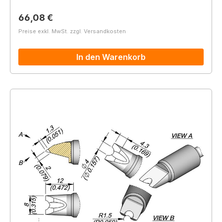
Regulärer Preis:
66,08 €
Preise exkl. MwSt. zzgl. Versandkosten
In den Warenkorb