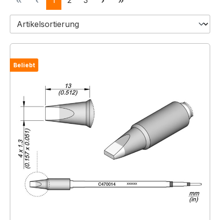
1
2
3
Beliebt