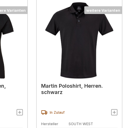
ere Varianten
weitere Varianten
en,
Martin Poloshirt, Herren.
schwarz
In Zulauf
Hersteller
SOUTH WEST