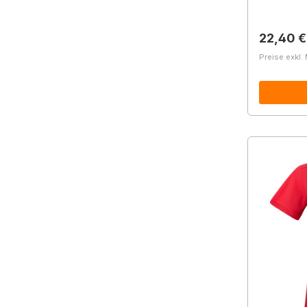
Reguläre
22,40 €
Preise exkl.