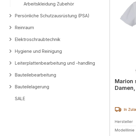
Arbeitskleidung Zubehör
Persönliche Schutzausrüstung (PSA)
Reinraum
Elektroschraubtechnik
Hygiene und Reinigung
Leiterplattenbearbeitung und -handling
Bauteilebearbeitung
Marion s
Bauteilelagerung
Damen,
SALE
In Zul
Hersteller
Modelllinie