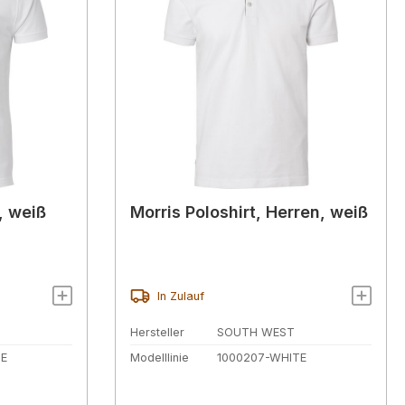
, weiß
Morris Poloshirt, Herren, weiß
In Zulauf
Hersteller
SOUTH WEST
TE
Modelllinie
1000207-WHITE