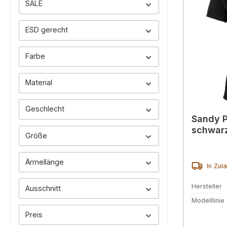
SALE
ESD gerecht
Farbe
Material
Geschlecht
Sandy P
schwar
Größe
Ärmellänge
In Zul
Hersteller
Ausschnitt
Modelllinie
Preis