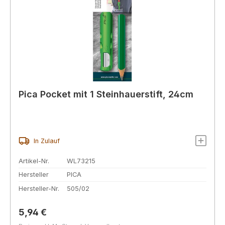
Pica Pocket mit 1 Steinhauerstift, 24cm
In Zulauf
Artikel-Nr.
WL73215
Hersteller
PICA
Hersteller-Nr.
505/02
Regulärer Preis:
5,94 €