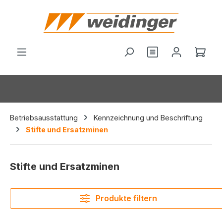
alt springen
Du hast 0 Produ
Ware
Betriebsausstattung
Kennzeichnung und Beschriftung
Stifte und Ersatzminen
Stifte und Ersatzminen
Produkte filtern