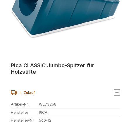
Pica CLASSIC Jumbo-Spitzer für
Holzstifte
In Zulauf
Artikel-Nr.
WL73268
Hersteller
PICA
Hersteller-Nr.
560-12