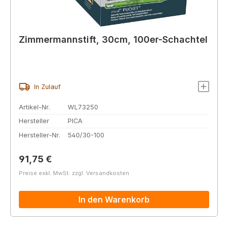
Zimmermannstift, 30cm, 100er-Schachtel
In Zulauf
Artikel-Nr.
WL73250
Hersteller
PICA
Hersteller-Nr.
540/30-100
Regulärer Preis:
91,75 €
Preise exkl. MwSt. zzgl. Versandkosten
In den Warenkorb