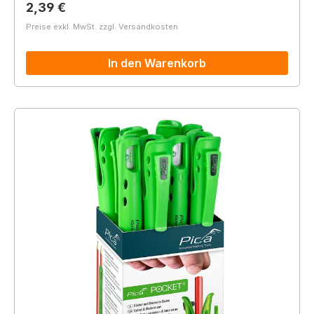
Regulärer Preis:
2,39 €
Preise exkl. MwSt. zzgl. Versandkosten
In den Warenkorb