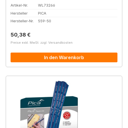
Artikel-Nr.
WL73266
Hersteller
PICA
Hersteller-Nr.
559-50
Regulärer Preis:
50,38 €
Preise exkl. MwSt. zzgl. Versandkosten
In den Warenkorb