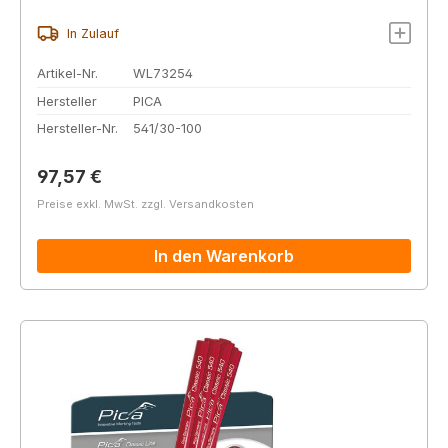
In Zulauf
Artikel-Nr.
WL73254
Hersteller
PICA
Hersteller-Nr.
541/30-100
Regulärer Preis:
97,57 €
Preise exkl. MwSt. zzgl. Versandkosten
In den Warenkorb