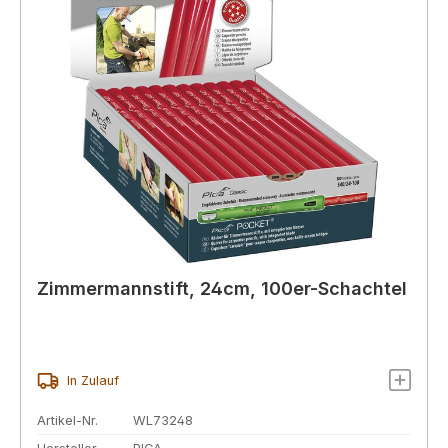
Zimmermannstift, 24cm, 100er-Schachtel
In Zulauf
Artikel-Nr.
WL73248