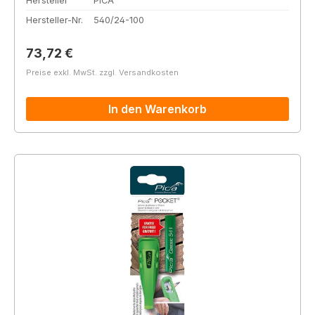
Hersteller
PICA
Hersteller-Nr.
540/24-100
Regulärer Preis:
73,72 €
Preise exkl. MwSt. zzgl. Versandkosten
In den Warenkorb