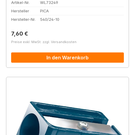
Artikel-Nr.
WL73249
Hersteller
PICA
Hersteller-Nr.
540/24-10
Regulärer Preis:
7,60 €
Preise exkl. MwSt. zzgl. Versandkosten
In den Warenkorb