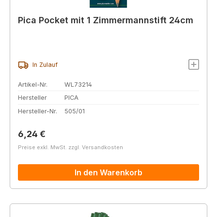
Pica Pocket mit 1 Zimmermannstift 24cm
In Zulauf
Artikel-Nr.
WL73214
Hersteller
PICA
Hersteller-Nr.
505/01
Regulärer Preis:
6,24 €
Preise exkl. MwSt. zzgl. Versandkosten
In den Warenkorb