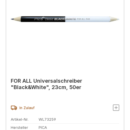
FOR ALL Universalschreiber
"Black&White", 23cm, 50er
In Zulauf
Artikel-Nr.
WL73259
Hersteller
PICA