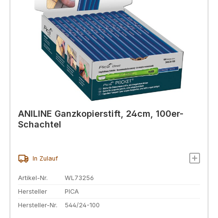
ANILINE Ganzkopierstift, 24cm, 100er-
Schachtel
In Zulauf
Artikel-Nr.
WL73256
Hersteller
PICA
Hersteller-Nr.
544/24-100