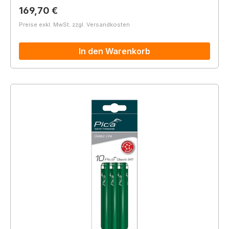
Regulärer Preis:
169,70 €
Preise exkl. MwSt. zzgl. Versandkosten
In den Warenkorb