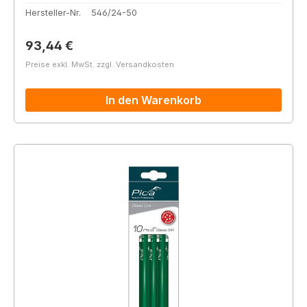
Hersteller-Nr.
546/24-50
Regulärer Preis:
93,44 €
Preise exkl. MwSt. zzgl. Versandkosten
In den Warenkorb