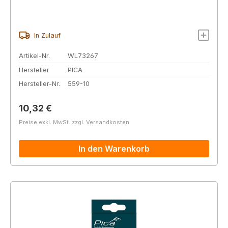
In Zulauf
Artikel-Nr.
WL73267
Hersteller
PICA
Hersteller-Nr.
559-10
Regulärer Preis:
10,32 €
Preise exkl. MwSt. zzgl. Versandkosten
In den Warenkorb