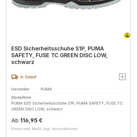
ESD Sicherheitsschuhe S1P, PUMA
SAFETY, FUSE TC GREEN DISC LOW,
schwarz
In Zulauf
Hersteller
PUMA
Modelllinie
PUMA ESD Sicherheitsschuhe S1P, PUMA SAFETY, FUSE TC
GREEN DISC LOW, schwarz
Regulärer Preis:
Ab
116,95 €
Preise exkl. MwSt. zzgl. Versandkosten