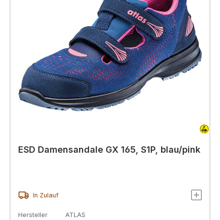
ESD Damensandale GX 165, S1P, blau/pink
In Zulauf
Hersteller
ATLAS