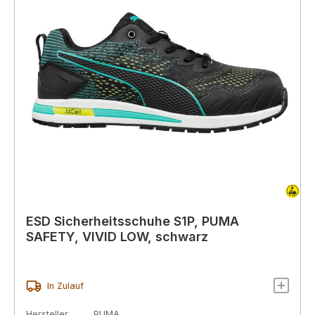
ESD Sicherheitsschuhe S1P, PUMA
SAFETY, VIVID LOW, schwarz
In Zulauf
Hersteller
PUMA