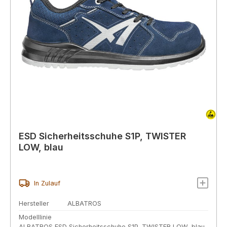
ESD Sicherheitsschuhe S1P, TWISTER
LOW, blau
In Zulauf
Hersteller
ALBATROS
Modelllinie
ALBATROS ESD Sicherheitsschuhe S1P, TWISTER LOW, blau