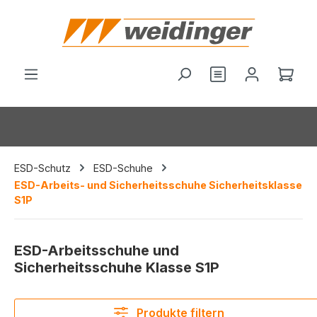
alt springen
Ware
ESD-Schutz
ESD-Schuhe
ESD-Arbeits- und Sicherheitsschuhe Sicherheitsklasse
S1P
ESD-Arbeitsschuhe und
Sicherheitsschuhe Klasse S1P
Produkte filtern