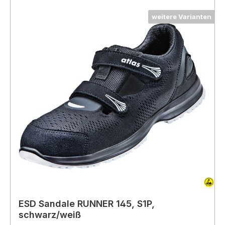
weitere Varianten
ESD Sandale RUNNER 145, S1P,
schwarz/weiß