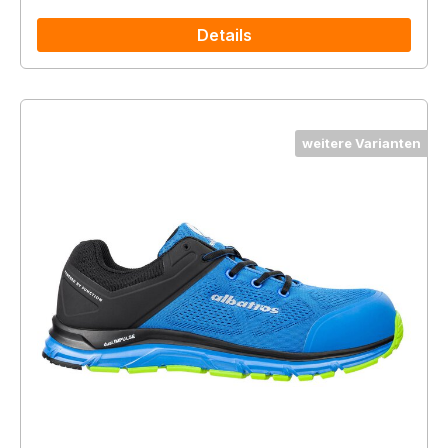
Details
weitere Varianten