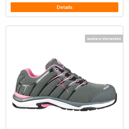
Details
weitere Varianten