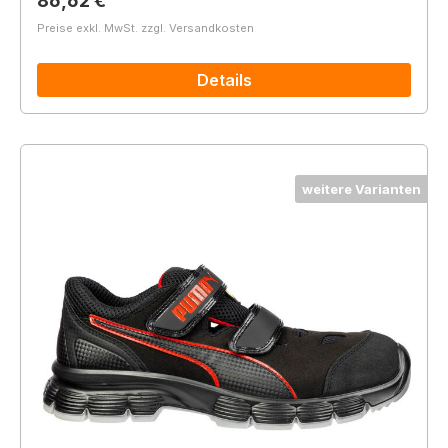
86,62 €
Preise exkl. MwSt. zzgl. Versandkosten
Details
weitere Varianten