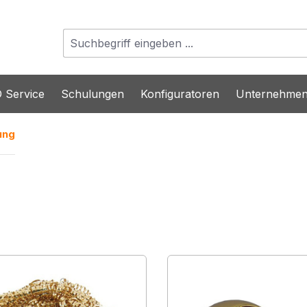
 Service
Schulungen
Konfiguratoren
Unternehme
ung