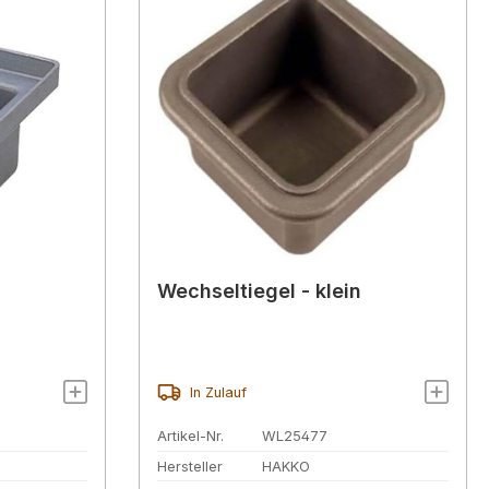
Wechseltiegel - klein
In Zulauf
Artikel-Nr.
WL25477
Hersteller
HAKKO