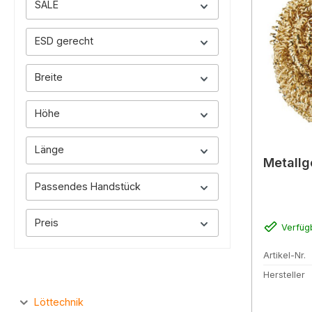
SALE
ESD gerecht
Breite
Höhe
Länge
Metallg
Passendes Handstück
Preis
Verfüg
Artikel-Nr.
Hersteller
Löttechnik