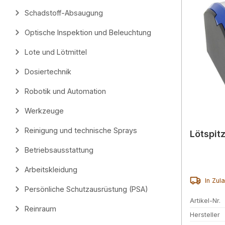
Schadstoff-Absaugung
Optische Inspektion und Beleuchtung
Lote und Lötmittel
Dosiertechnik
Robotik und Automation
Werkzeuge
Reinigung und technische Sprays
Lötspit
Betriebsausstattung
Arbeitskleidung
In Zul
Persönliche Schutzausrüstung (PSA)
Artikel-Nr.
Reinraum
Hersteller