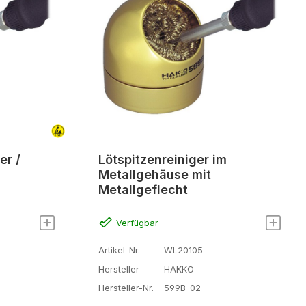
er /
Lötspitzenreiniger im
Metallgehäuse mit
Metallgeflecht
Verfügbar
Artikel-Nr.
WL20105
Hersteller
HAKKO
Hersteller-Nr.
599B-02