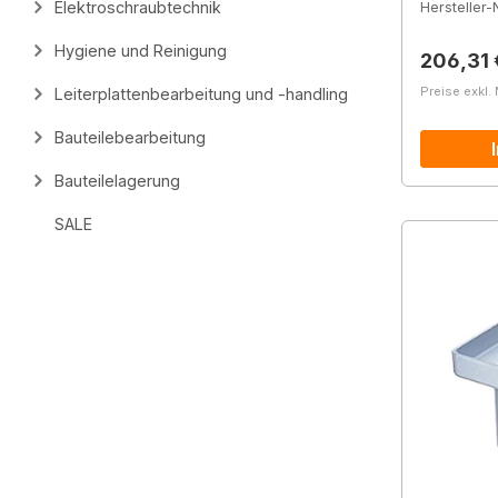
Elektroschraubtechnik
Hersteller-N
Hygiene und Reinigung
Reguläre
206,31 
Preise exkl.
Leiterplattenbearbeitung und -handling
Bauteilebearbeitung
Bauteilelagerung
SALE