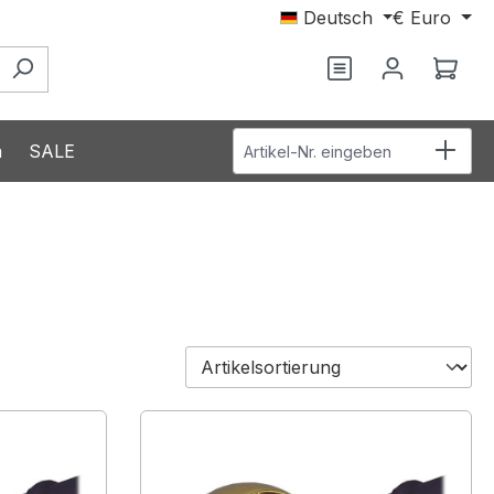
Deutsch
€
Euro
Ware
Artikel-Nr. eingeben
n
SALE