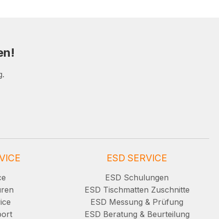
en!
g.
VICE
ESD SERVICE
ce
ESD Schulungen
uren
ESD Tischmatten Zuschnitte
ice
ESD Messung & Prüfung
ort
ESD Beratung & Beurteilung