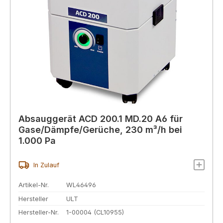
Absauggerät ACD 200.1 MD.20 A6 für
Gase/Dämpfe/Gerüche, 230 m³/h bei
1.000 Pa
In Zulauf
Artikel-Nr.
WL46496
Hersteller
ULT
Hersteller-Nr.
1-00004 (CL10955)