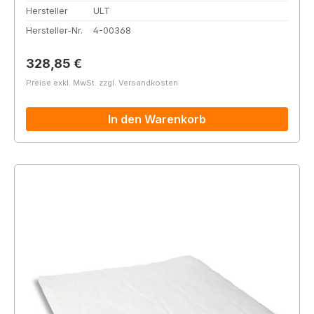
Hersteller
ULT
Hersteller-Nr.
4-00368
Regulärer Preis:
328,85 €
Preise exkl. MwSt. zzgl. Versandkosten
In den Warenkorb