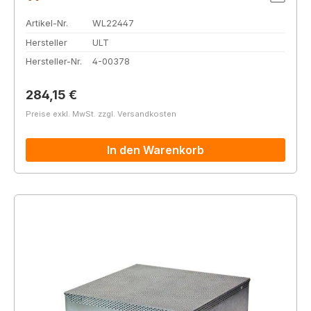
Artikel-Nr.
WL22447
Hersteller
ULT
Hersteller-Nr.
4-00378
Regulärer Preis:
284,15 €
Preise exkl. MwSt. zzgl. Versandkosten
In den Warenkorb