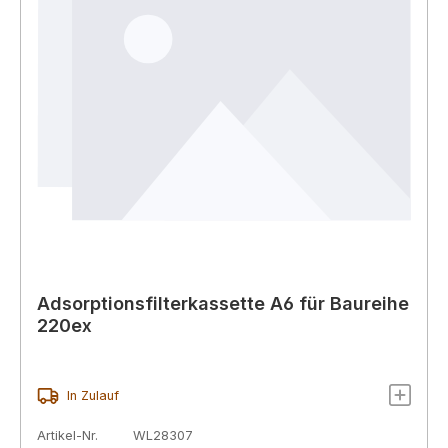
Adsorptionsfilterkassette A6 für Baureihe
220ex
In Zulauf
Artikel-Nr.
WL28307