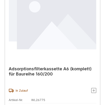
Adsorptionsfilterkassette A6 (komplett)
für Baureihe 160/200
In Zulauf
Artikel-Nr.
WL26775