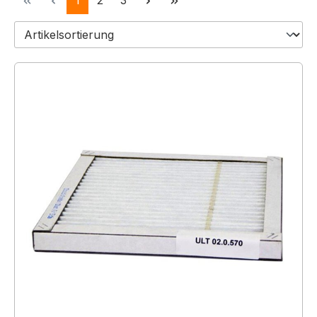
1
2
3