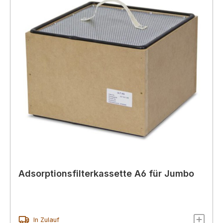
Adsorptionsfilterkassette A6 für Jumbo
In Zulauf