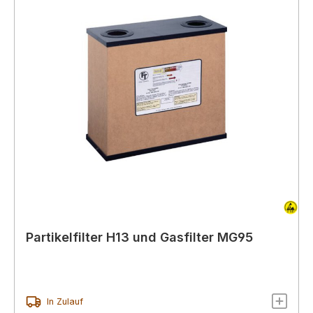
Partikelfilter H13 und Gasfilter MG95
In Zulauf