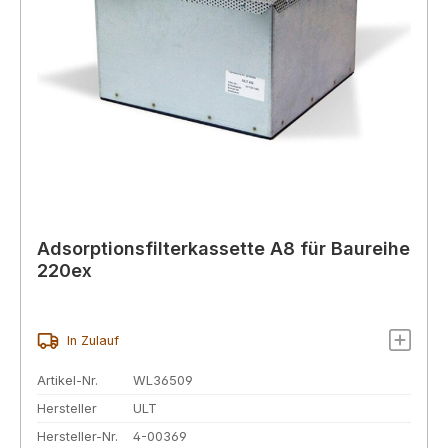
Adsorptionsfilterkassette A8 für Baureihe
220ex
In Zulauf
Artikel-Nr.
WL36509
Hersteller
ULT
Hersteller-Nr.
4-00369