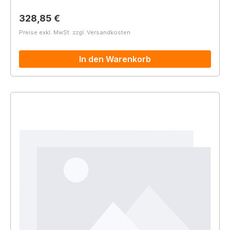
Regulärer Preis:
328,85 €
Preise exkl. MwSt. zzgl. Versandkosten
In den Warenkorb