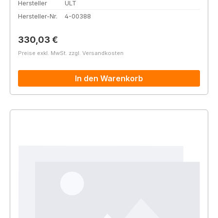
Hersteller
ULT
Hersteller-Nr.
4-00388
Regulärer Preis:
330,03 €
Preise exkl. MwSt. zzgl. Versandkosten
In den Warenkorb